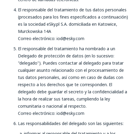
El responsable del tratamiento de tus datos personales
(procesados para los fines especificados a continuación)
es la sociedad eSky.pl S.A. domiciliada en Katowice,
Murckowska 14A
Correo electrónico: iod@esky.com
El responsable del tratamiento ha nombrado a un
Delegado de protección de datos (en lo sucesivo:
"delegado"). Puedes contactar al delegado para tratar
cualquier asunto relacionado con el procesamiento de
tus datos personales, así como en caso de dudas con
respecto a los derechos que te corresponden. El
delegado debe guardar el secreto y la confidencialidad a
la hora de realizar sus tareas, cumpliendo la ley
comunitaria o nacional al respecto.
Correo electrónico: iod@esky.com
Las responsabilidades del delegado son las siguientes:
informar al responsable del tratamiento y a los