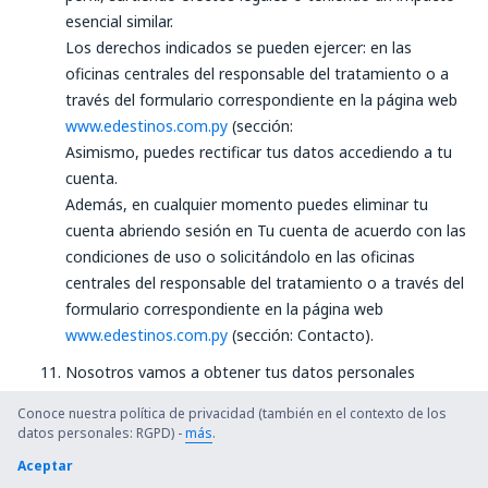
esencial similar.
Los derechos indicados se pueden ejercer: en las
oficinas centrales del responsable del tratamiento o a
través del formulario correspondiente en la página web
www.edestinos.com.py
(sección:
Asimismo, puedes rectificar tus datos accediendo a tu
cuenta.
Además, en cualquier momento puedes eliminar tu
cuenta abriendo sesión en Tu cuenta de acuerdo con las
condiciones de uso o solicitándolo en las oficinas
centrales del responsable del tratamiento o a través del
formulario correspondiente en la página web
www.edestinos.com.py
(sección: Contacto).
Nosotros vamos a obtener tus datos personales
directamente de ti (a través de la cuenta, a la hora de
Conoce nuestra política de privacidad (también en el contexto de los
gestionar las transacciones, etc.). Los datos
datos personales: RGPD) -
más
.
procedentes de otras fuentes se podrán obtener
Aceptar
únicamente a efectos de la prestación del servicio. Se