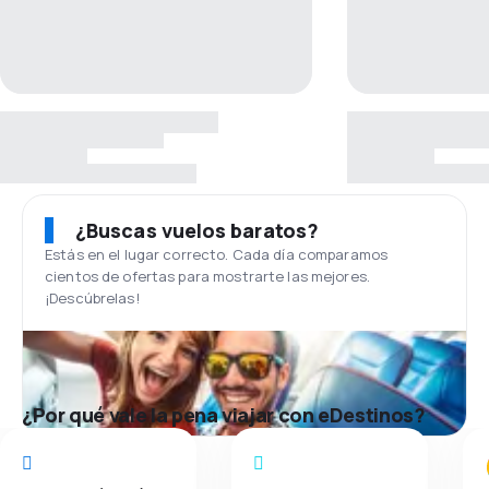
¿Buscas vuelos baratos?
Estás en el lugar correcto. Cada día comparamos
cientos de ofertas para mostrarte las mejores.
¡Descúbrelas!
¿Por qué vale la pena viajar con eDestinos?