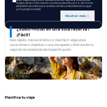
Acepto recibir información comercial de eSky.pl S.A. (en forma
de boletín de noticias) a la dirección de correo electrónico que
yo he proporcionado.
Mostrar más
¿Vuelo+Hotel en una sola reserva?
¡Fácil!
Más rápido, más económico y más fácil: elige unas
vacaciones completas o una escapada y disfruta de tu
viaje sin las molestias de la planificación.
Planifica tu viaje