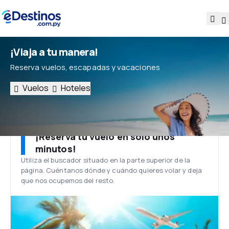
¡Viaja a tu manera!
Reserva vuelos, escapadas y vacaciones
Vuelos
Hoteles
¡Reserva tu vuelo en solo unos
minutos!
Utiliza el buscador situado en la parte superior de la
página. Cuéntanos dónde y cuándo quieres volar y deja
que nos ocupemos del resto.