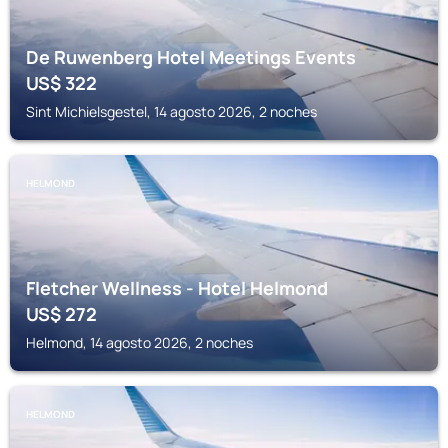
De Ruwenberg Hotel Meetings Events
US$
322
Sint Michielsgestel, 14 agosto 2026, 2 noches
HELMOND
Fletcher Wellness - Hotel Helmond
US$
272
Helmond, 14 agosto 2026, 2 noches
HELMOND