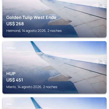
Golden Tulip West Ende
US$
268
Helmond, 14 agosto 2026, 2 noches
MIERLO
HUP
US$
451
Mierlo, 14 agosto 2026, 2 noches
OSS