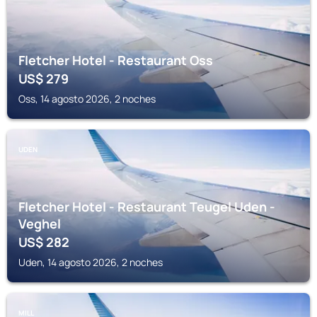
Fletcher Hotel - Restaurant Oss
US$
279
Oss, 14 agosto 2026, 2 noches
UDEN
Fletcher Hotel - Restaurant Teugel Uden -
Veghel
US$
282
Uden, 14 agosto 2026, 2 noches
MILL