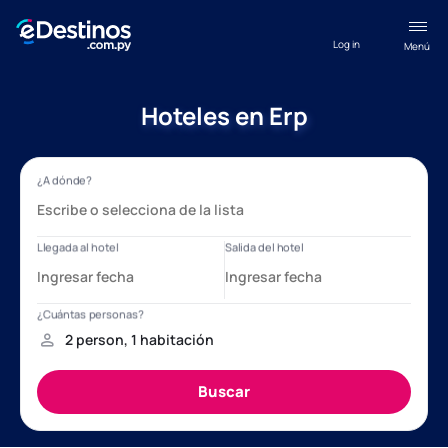
Log in
Menú
Hoteles en Erp