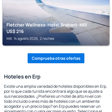
Fletcher Wellness-Hotel Brabant-Mill
US$
216
Mill, 14 agosto 2026, 2 noches
Comprueba otras ofertas
Hoteles en Erp
Existe una amplia variedad de hoteles disponibles en Erp,
por lo que cada turista encontrará algo que se ajuste a
sus necesidades. ¿Prefieres un hotel de alto nivel con
todo incluido o eres más de hoteles con un ambiente
acogedor y un precio bajo? en Erp puedes reservar un
alojamiento con cualquier presupuesto. Selecciona el