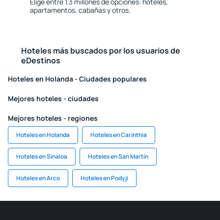
Elige entre 1.3 millones de opciones: hoteles,
apartamentos, cabañas y otros.
Hoteles más buscados por los usuarios de
eDestinos
Hoteles en Holanda - Ciudades populares
Mejores hoteles - ciudades
Mejores hoteles - regiones
Hoteles en Holanda
Hoteles en Carinthia
Hoteles en Sinaloa
Hoteles en San Martín
Hoteles en Arco
Hoteles en Podyji