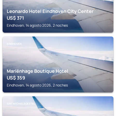
Leonardo Hotel Eindhoven City Center
US$
371
Eindhoven, 14 agosto 2026, 2 noches
EINDHOVEN
Mariënhage Boutique Hotel
US$
359
Eindhoven, 14 agosto 2026, 2 noches
SINT MICHIELSGESTEL