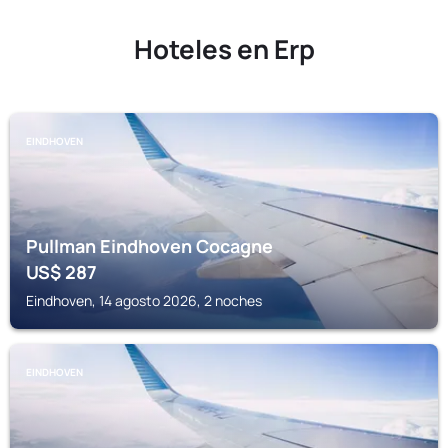
Hoteles en Erp
EINDHOVEN
Pullman Eindhoven Cocagne
US$
287
Eindhoven, 14 agosto 2026, 2 noches
EINDHOVEN