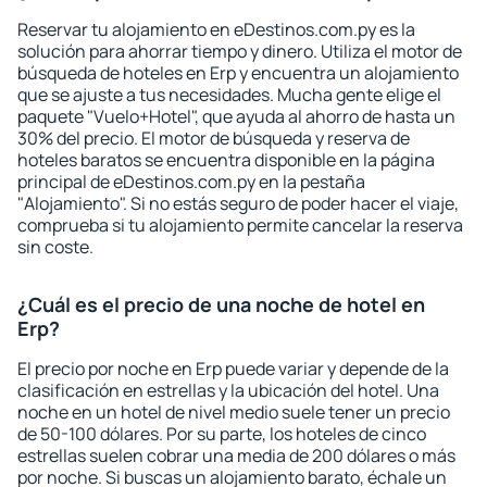
Reservar tu alojamiento en eDestinos.com.py es la
solución para ahorrar tiempo y dinero. Utiliza el motor de
búsqueda de hoteles en Erp y encuentra un alojamiento
que se ajuste a tus necesidades. Mucha gente elige el
paquete "Vuelo+Hotel", que ayuda al ahorro de hasta un
30% del precio. El motor de búsqueda y reserva de
hoteles baratos se encuentra disponible en la página
principal de eDestinos.com.py en la pestaña
"Alojamiento". Si no estás seguro de poder hacer el viaje,
comprueba si tu alojamiento permite cancelar la reserva
sin coste.
¿Cuál es el precio de una noche de hotel en
Erp?
El precio por noche en Erp puede variar y depende de la
clasificación en estrellas y la ubicación del hotel. Una
noche en un hotel de nivel medio suele tener un precio
de 50-100 dólares. Por su parte, los hoteles de cinco
estrellas suelen cobrar una media de 200 dólares o más
por noche. Si buscas un alojamiento barato, échale un