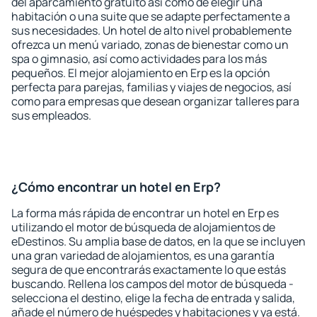
del aparcamiento gratuito así como de elegir una
habitación o una suite que se adapte perfectamente a
sus necesidades. Un hotel de alto nivel probablemente
ofrezca un menú variado, zonas de bienestar como un
spa o gimnasio, así como actividades para los más
pequeños. El mejor alojamiento en Erp es la opción
perfecta para parejas, familias y viajes de negocios, así
como para empresas que desean organizar talleres para
sus empleados.
¿Cómo encontrar un hotel en Erp?
La forma más rápida de encontrar un hotel en Erp es
utilizando el motor de búsqueda de alojamientos de
eDestinos. Su amplia base de datos, en la que se incluyen
una gran variedad de alojamientos, es una garantía
segura de que encontrarás exactamente lo que estás
buscando. Rellena los campos del motor de búsqueda -
selecciona el destino, elige la fecha de entrada y salida,
añade el número de huéspedes y habitaciones y ya está.