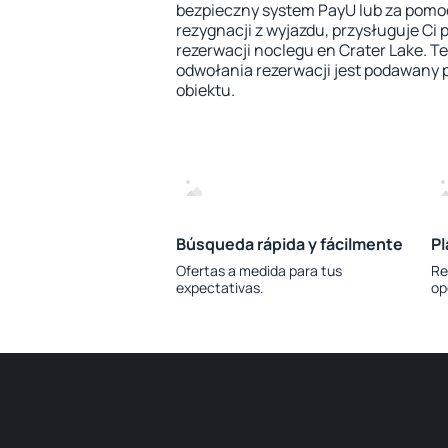
bezpieczny system PayU lub za pomoc
rezygnacji z wyjazdu, przysługuje Ci 
rezerwacji noclegu en Crater Lake. 
odwołania rezerwacji jest podawany
obiektu.
Búsqueda rápida y fácilmente
Pl
Ofertas a medida para tus
Re
expectativas.
op