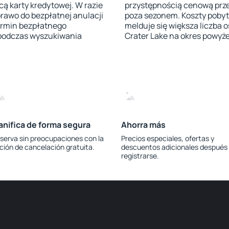
ą karty kredytowej. W razie
przystępnością cenową przez
prawo do bezpłatnej anulacji
poza sezonem. Koszty pobyt
Termin bezpłatnego
melduje się większa liczba o
 podczas wyszukiwania
Crater Lake na okres powyże
anifica de forma segura
Ahorra más
serva sin preocupaciones con la
Precios especiales, ofertas y
ción de cancelación gratuita.
descuentos adicionales después
registrarse.