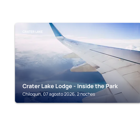
CRATER LAKE
Crater Lake Lodge - Inside the Park
Chiloquin, 07 agosto 2026, 2 noches