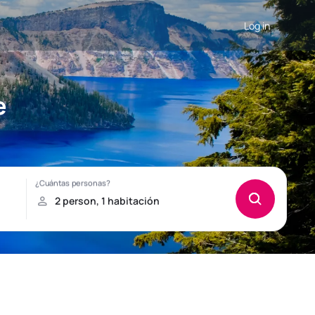
Log in
e