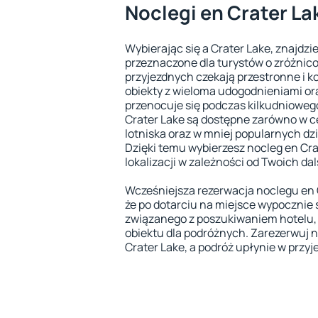
Noclegi en Crater La
Wybierając się a Crater Lake, znajdzi
przeznaczone dla turystów o zróżni
przyjezdnych czekają przestronne i
obiekty z wieloma udogodnieniami ora
przenocuje się podczas kilkudniowego
Crater Lake są dostępne zarówno w ce
lotniska oraz w mniej popularnych dz
Dzięki temu wybierzesz nocleg en Cr
lokalizacji w zależności od Twoich da
Wcześniejsza rezerwacja noclegu en 
że po dotarciu na miejsce wypocznie 
związanego z poszukiwaniem hotelu,
obiektu dla podróżnych. Zarezerwuj n
Crater Lake, a podróż upłynie w przyj