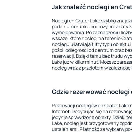
Jak znaleźć noclegi en Cra
Noclegi en Crater Lake szybko znajdz
podaniu kierunku podróży oraz daty 
wymeldowania. Po zaznaczeniu liczb
wskaże, które noclegi na terenie Cra
noclegu ułatwiają filtry typu obiektu 
gości, odległości od centrum oraz b
rezerwacji. Dzięki temu bez trudu wy
Lake już w kilka minut. Możesz zare
nocleg wraz z przelotem w zależności
Gdzie rezerwować noclegi 
Rezerwacji noclegów en Crater Lake
Internet. Decydując się na rezerwację
jedynie sprawdzone obiekty. Dzięki te
Lake, nocleg jest przygotowany zgod
ustaleniami. Płatność za wybrany pok