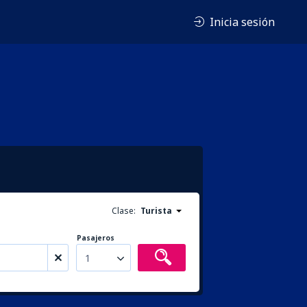
Inicia sesión
Clase:
Turista
Pasajeros
1