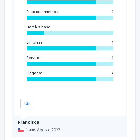
Estacionamientos:
4
Hoteles base:
1
Limpieza:
4
Servicios:
4
Llegada:
4
Útil
Francisca
Чили,
Agosto 2023