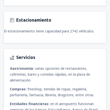
Estacionamiento
El estacionamiento tiene capacidad para 2742 vehículos.
Servicios
Gastronomía:
varias opciones de restaurantes,
cafeterías, bares y comidas rápidas, en la plaza de
alimentación.
Compras:
freeshop, tiendas de ropas, regalería,
perfumería, farmacia, librería, drugstore, entre otras.
Entidades financieras:
en el aeropuerto funcionan
agencias de los bancos Itaú-Unibanco, Banco do Brasil,