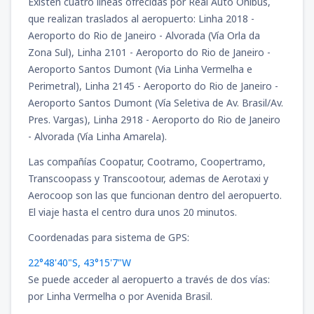
Existen cuatro líneas ofrecidas por Real Auto Onibus,
que realizan traslados al aeropuerto: Linha 2018 -
Aeroporto do Rio de Janeiro - Alvorada (Vía Orla da
Zona Sul), Linha 2101 - Aeroporto do Rio de Janeiro -
Aeroporto Santos Dumont (Via Linha Vermelha e
Perimetral), Linha 2145 - Aeroporto do Rio de Janeiro -
Aeroporto Santos Dumont (Vía Seletiva de Av. Brasil/Av.
Pres. Vargas), Linha 2918 - Aeroporto do Rio de Janeiro
- Alvorada (Vía Linha Amarela).
Las compañías Coopatur, Cootramo, Coopertramo,
Transcoopass y Transcootour, ademas de Aerotaxi y
Aerocoop son las que funcionan dentro del aeropuerto.
El viaje hasta el centro dura unos 20 minutos.
Coordenadas para sistema de GPS:
22°48'40"S, 43°15'7"W
Se puede acceder al aeropuerto a través de dos vías:
por Linha Vermelha o por Avenida Brasil.