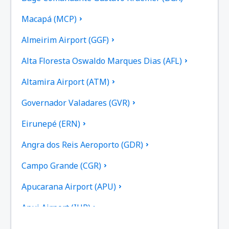
Macapá (MCP)
Almeirim Airport (GGF)
Alta Floresta Oswaldo Marques Dias (AFL)
Altamira Airport (ATM)
Governador Valadares (GVR)
Eirunepé (ERN)
Angra dos Reis Aeroporto (GDR)
Campo Grande (CGR)
Apucarana Airport (APU)
Apui Airport (IUP)
Aracatuba Dario Guarita (ARU)