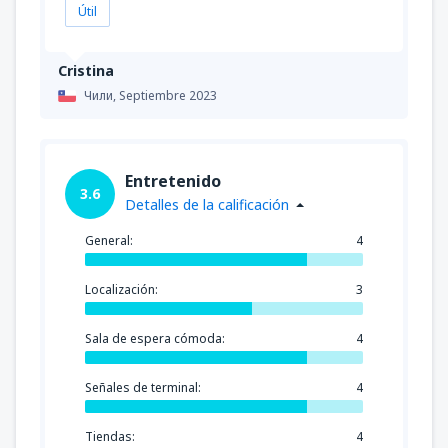
Útil
Cristina
Чили,
Septiembre 2023
Entretenido
3.6
Detalles de la calificación
General:
4
Localización:
3
Sala de espera cómoda:
4
Señales de terminal:
4
Tiendas:
4