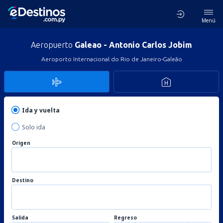
Menú
Aeropuerto
Galeao - Antonio Carlos Jobim
Aeroporto Internacional do Rio de Janeiro-Galeão
Ida y vuelta
Solo ida
Origen
Destino
Salida
Regreso