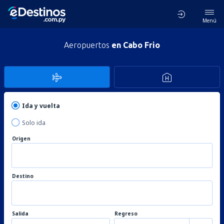
Menú
Aeropuertos
en Cabo Frio
Ida y vuelta
Solo ida
Origen
Destino
Salida
Regreso