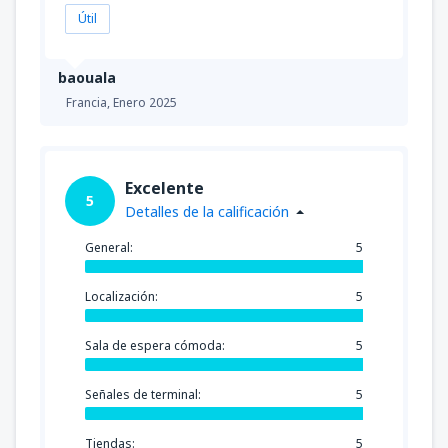
Útil
baouala
Francia,
Enero 2025
Excelente
5
Detalles de la calificación
General:
5
Localización:
5
Sala de espera cómoda:
5
Señales de terminal:
5
Tiendas:
5