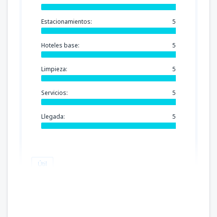
Estacionamientos:
5
Hoteles base:
5
Limpieza:
5
Servicios:
5
Llegada:
5
Útil
Esther
Estados Unidos,
Enero 2020