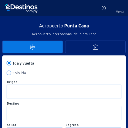
Menú
Aeropuerto
Punta Cana
Aeropuerto Internacional de Punta Cana
Ida y vuelta
Solo ida
Origen
Destino
Salida
Regreso