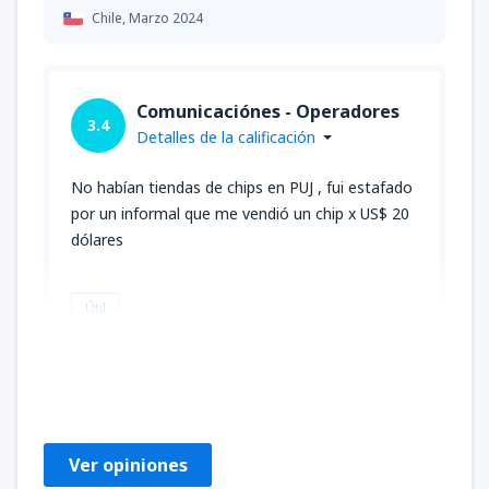
Chile,
Marzo 2024
Comunicaciónes - Operadores
3.4
Detalles de la calificación
No habían tiendas de chips en PUJ , fui estafado
por un informal que me vendió un chip x US$ 20
dólares
Útil
MANUEL JESUS
Peru,
Abril 2023
Ver opiniones