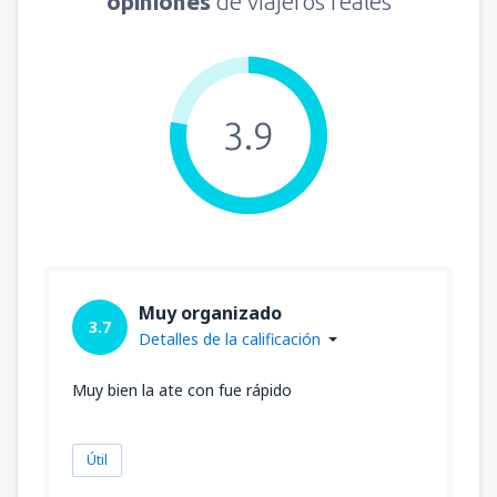
opiniones
de viajeros reales
3.9
Muy organizado
3.7
Detalles de la calificación
Muy bien la ate con fue rápido
Útil