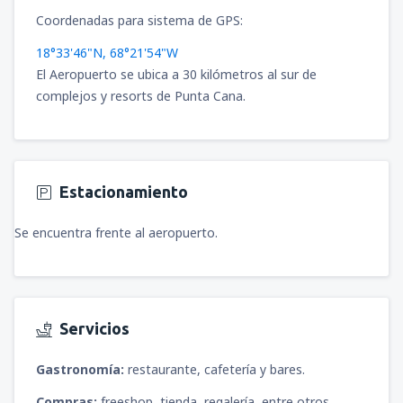
Coordenadas para sistema de GPS:
18°33'46"N, 68°21'54"W
El Aeropuerto se ubica a 30 kilómetros al sur de
complejos y resorts de Punta Cana.
Estacionamiento
Se encuentra frente al aeropuerto.
Servicios
Gastronomía:
restaurante, cafetería y bares.
Compras:
freeshop, tienda, regalería, entre otros.