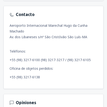
Contacto
Aeroporto Internacional Marechal Hugo da Cunha
Machado
Av. dos Libaneses s/nº São Cristóvão São Luís-MA
Teléfonos:
+55 (98) 3217-6100 (98) 3217-3217 / (98) 3217-6105
Oficina de objetos perdidos:
+55 (98) 3217-6138
Opiniones