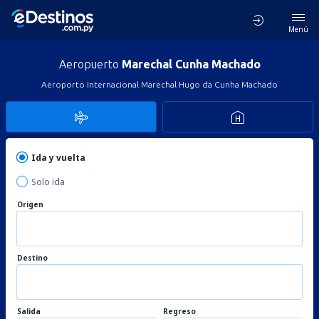
Menú
Aeropuerto
Marechal Cunha Machado
Aeroporto Internacional Marechal Hugo da Cunha Machado
Ida y vuelta
Solo ida
Origen
Destino
Salida
Regreso