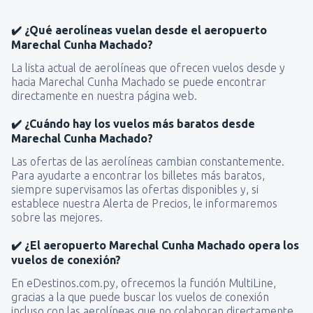
✔️ ¿Qué aerolíneas vuelan desde el aeropuerto
Marechal Cunha Machado?
La lista actual de aerolíneas que ofrecen vuelos desde y
hacia Marechal Cunha Machado se puede encontrar
directamente en nuestra página web.
✔️ ¿Cuándo hay los vuelos más baratos desde
Marechal Cunha Machado?
Las ofertas de las aerolíneas cambian constantemente.
Para ayudarte a encontrar los billetes más baratos,
siempre supervisamos las ofertas disponibles y, si
establece nuestra Alerta de Precios, le informaremos
sobre las mejores.
✔️ ¿El aeropuerto Marechal Cunha Machado opera los
vuelos de conexión?
En eDestinos.com.py, ofrecemos la función MultiLine,
gracias a la que puede buscar los vuelos de conexión
incluso con las aerolíneas que no colaboran directamente