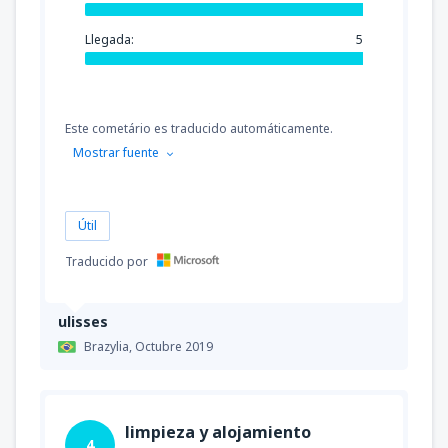
Llegada:
5
Este cometário es traducido automáticamente.
Mostrar fuente
Útil
Traducido por
ulisses
Brazylia,
Octubre 2019
limpieza y alojamiento
4