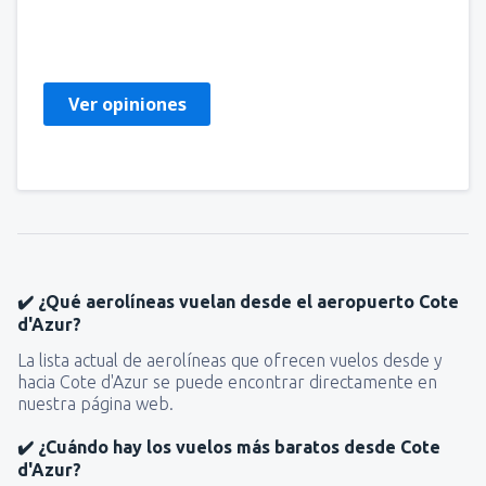
Edita
Eslovaquia,
Julio 2025
Ver opiniones
✔️ ¿Qué aerolíneas vuelan desde el aeropuerto Cote
d'Azur?
La lista actual de aerolíneas que ofrecen vuelos desde y
hacia Cote d'Azur se puede encontrar directamente en
nuestra página web.
✔️ ¿Cuándo hay los vuelos más baratos desde Cote
d'Azur?