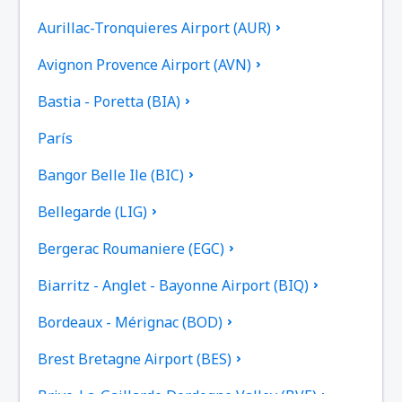
Aurillac-Tronquieres Airport (AUR)
Avignon Provence Airport (AVN)
Bastia - Poretta (BIA)
París
Bangor Belle Ile (BIC)
Bellegarde (LIG)
Bergerac Roumaniere (EGC)
Biarritz - Anglet - Bayonne Airport (BIQ)
Bordeaux - Mérignac (BOD)
Brest Bretagne Airport (BES)
Brive-La-Gaillarde Dordogne Valley (BVE)