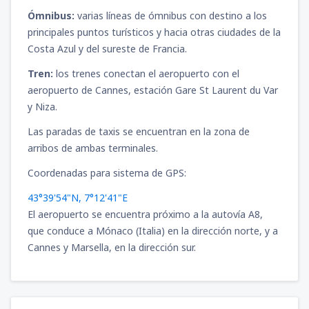
Ómnibus:
varias líneas de ómnibus con destino a los
principales puntos turísticos y hacia otras ciudades de la
Costa Azul y del sureste de Francia.
Tren:
los trenes conectan el aeropuerto con el
aeropuerto de Cannes, estación Gare St Laurent du Var
y Niza.
Las paradas de taxis se encuentran en la zona de
arribos de ambas terminales.
Coordenadas para sistema de GPS:
43°39'54"N, 7°12'41"E
El aeropuerto se encuentra próximo a la autovía A8,
que conduce a Mónaco (Italia) en la dirección norte, y a
Cannes y Marsella, en la dirección sur.