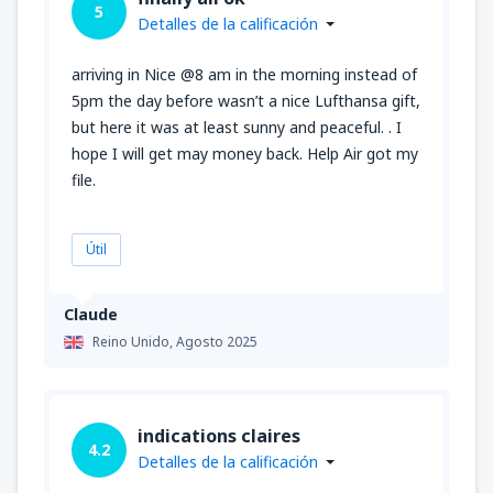
5
Detalles de la calificación
arriving in Nice @8 am in the morning instead of
5pm the day before wasn’t a nice Lufthansa gift,
but here it was at least sunny and peaceful. . I
hope I will get may money back. Help Air got my
file.
Útil
Claude
Reino Unido,
Agosto 2025
indications claires
4.2
Detalles de la calificación