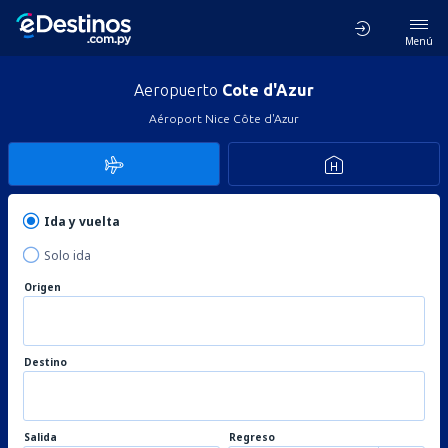
Menú
Aeropuerto
Cote d'Azur
Aéroport Nice Côte d'Azur
Ida y vuelta
Solo ida
Origen
Destino
Salida
Regreso