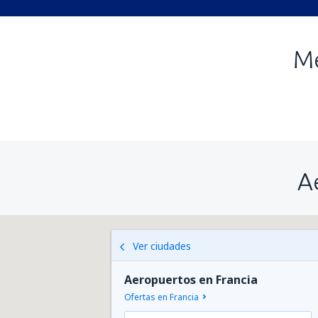
Me
A
Ver ciudades
Aeropuertos en Francia
Ofertas en Francia