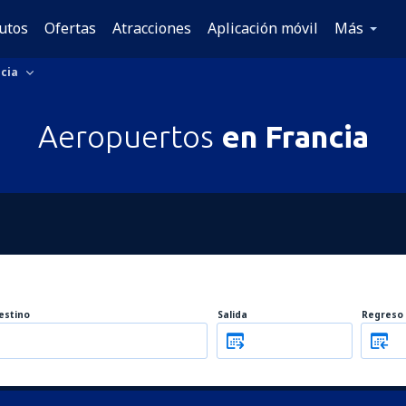
utos
Ofertas
Atracciones
Aplicación móvil
Más
cia
Aeropuertos
en Francia
estino
Salida
Regreso