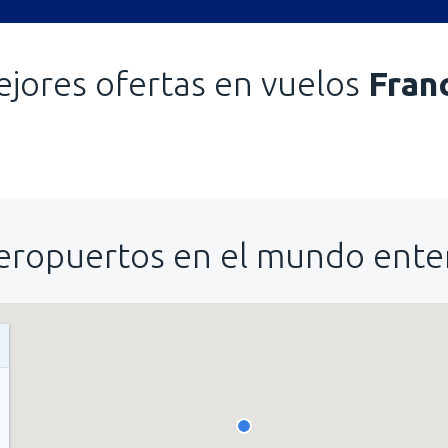
jores ofertas en vuelos
Fran
eropuertos en el mundo ente