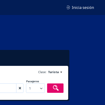
Inicia sesión
Clase:
Turista
Pasajeros
1