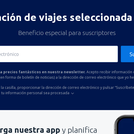
ación de viajes seleccionada 
Beneficio especial para suscriptores
S
 a precios fantásticos en nuestra newsletter.
Acepto recibir información 
 (en forma de boletín de noticias) a la dirección de correo electrónico que yo 
la casilla, proporcionar la dirección de correo electrónico y pulsar “Suscríbete
 tu información personal sea procesada
rga nuestra app
y planifica