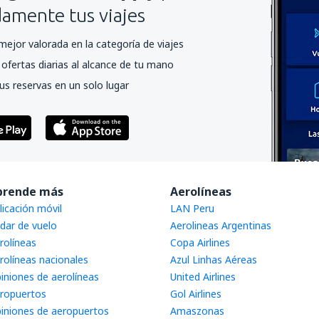
mente tus viajes
mejor valorada en la categoría de viajes
ofertas diarias al alcance de tu mano
us reservas en un solo lugar
prende más
Aerolíneas
licación móvil
LAN Peru
dar de vuelo
Aerolineas Argentinas
rolíneas
Copa Airlines
rolíneas nacionales
Azul Linhas Aéreas
iniones de aerolíneas
United Airlines
ropuertos
Gol Airlines
iniones de aeropuertos
Amaszonas