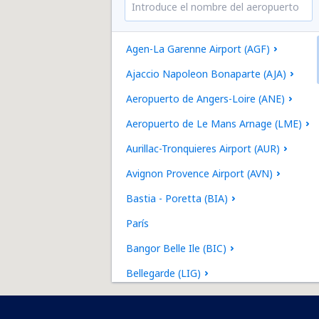
Agen-La Garenne Airport (AGF)
Ajaccio Napoleon Bonaparte (AJA)
Aeropuerto de Angers-Loire (ANE)
Aeropuerto de Le Mans Arnage (LME)
Aurillac-Tronquieres Airport (AUR)
Avignon Provence Airport (AVN)
Bastia - Poretta (BIA)
París
Bangor Belle Ile (BIC)
Bellegarde (LIG)
Bergerac Roumaniere (EGC)