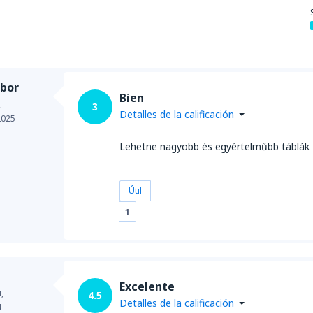
abor
Bien
,
3
Detalles de la calificación
2025
Lehetne nagyobb és egyértelműbb táblák
Útil
1
Excelente
,
4.5
Detalles de la calificación
4