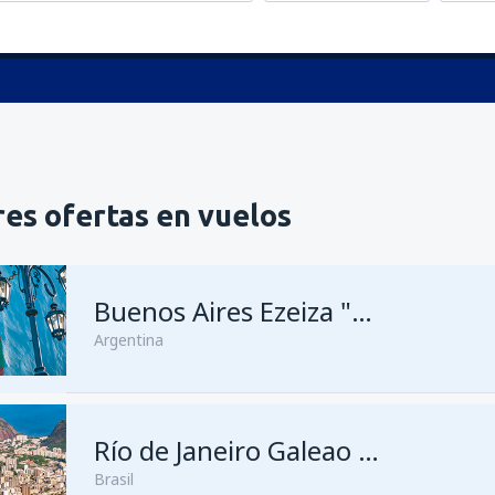
es ofertas en vuelos
Buenos Aires Ezeiza "Ministro Pistarini"
Argentina
Río de Janeiro Galeao - Antonio Carlos Jobim
Brasil