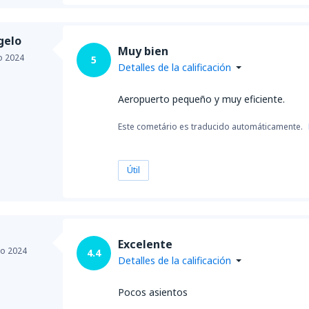
gelo
Muy bien
io 2024
5
Detalles de la calificación
Aeropuerto pequeño y muy eficiente.
Este cometário es traducido automáticamente.
Útil
Excelente
io 2024
4.4
Detalles de la calificación
Pocos asientos