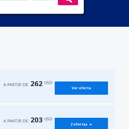
262
USD
A PARTIR DE:
Ver oferta
203
USD
A PARTIR DE:
2 ofertas