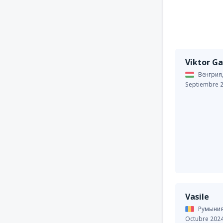
Viktor G
Венгрия
Septiembre 
Vasile
Румыния
Octubre 202