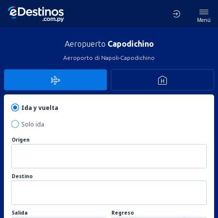
Menú
Aeropuerto
Capodichino
Aeroporto di Napoli-Capodichino
Ida y vuelta
Solo ida
Origen
Destino
Salida
Regreso