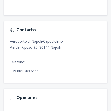
Contacto
Aeroporto di Napoli-Capodichino
Via del Riposo 95, 80144 Napoli
Teléfono:
+39 081 789 6111
Opiniones