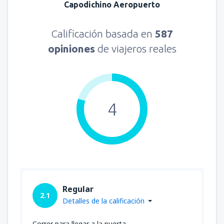
Capodichino Aeropuerto
Calificación basada en
587
opiniones
de viajeros reales
4
Regular
2.1
Detalles de la calificación
Correr para llegar a la puerta