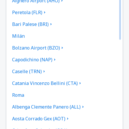
Alghero Airport (AHO)
Peretola (FLR)
Bari Palese (BRI)
Milán
Bolzano Airport (BZO)
Capodichino (NAP)
Caselle (TRN)
Catania Vincenzo Bellini (CTA)
Roma
Albenga Clemente Panero (ALL)
Aosta Corrado Gex (AOT)