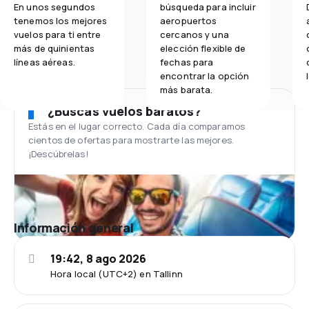
En unos segundos
búsqueda para incluir
tenemos los mejores
aeropuertos
vuelos para ti entre
cercanos y una
más de quinientas
elección flexible de
líneas aéreas.
fechas para
encontrar la opción
más barata.
¿Buscas vuelos baratos?
Estás en el lugar correcto. Cada día comparamos
cientos de ofertas para mostrarte las mejores.
¡Descúbrelas!
Información general
19:42, 8 ago 2026
Hora local (UTC+2) en Tallinn