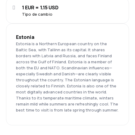
1 EUR = 1.15 USD
Tipo de cambio
Estonia
Estonia is a Northern European country on the
Baltic Sea, with Tallinn as its capital. It shares
borders with Latvia and Russia, and faces Finland
across the Gulf of Finland. Estonia is a member of
both the EU and NATO. Scandinavian influences—
especially Swedish and Danish—are clearly visible
throughout the country. The Estonian language is
closely related to Finnish. Estonia is also one of the
most digitally advanced countries in the world.
Thanks to its temperate maritime climate, winters
remain mild while summers are refreshingly cool. The
best time to visit is from late spring through summer.