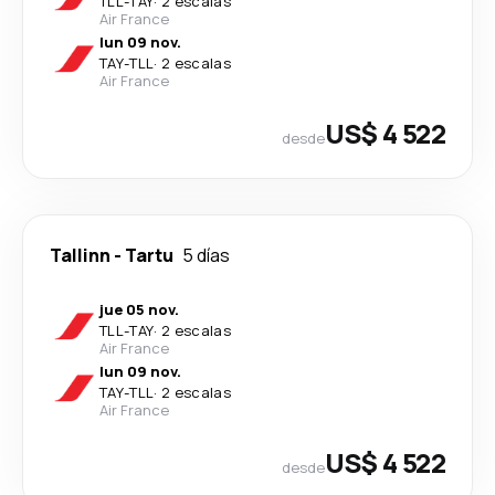
TLL
-
TAY
·
2 escalas
Air France
lun 09 nov.
TAY
-
TLL
·
2 escalas
Air France
US$ 4 522
desde
Tallinn
-
Tartu
5 días
jue 05 nov.
TLL
-
TAY
·
2 escalas
Air France
lun 09 nov.
TAY
-
TLL
·
2 escalas
Air France
US$ 4 522
desde