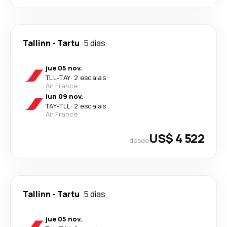
Tallinn
-
Tartu
5 días
jue 05 nov.
TLL
-
TAY
·
2 escalas
Air France
lun 09 nov.
TAY
-
TLL
·
2 escalas
Air France
US$ 4 522
desde
Tallinn
-
Tartu
5 días
jue 05 nov.