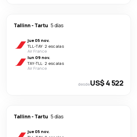
Tallinn
-
Tartu
5 días
jue 05 nov.
TLL
-
TAY
·
2 escalas
Air France
lun 09 nov.
TAY
-
TLL
·
2 escalas
Air France
US$ 4 522
desde
Tallinn
-
Tartu
5 días
jue 05 nov.