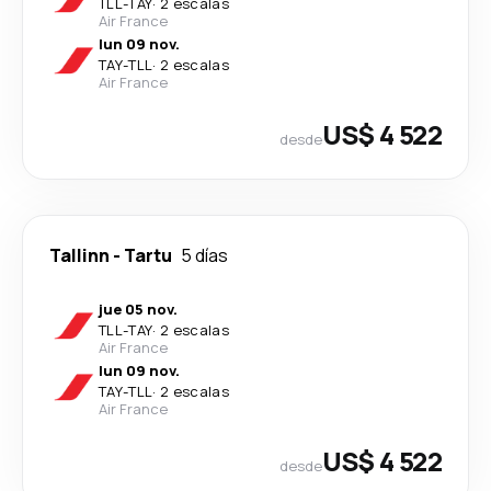
TLL
-
TAY
·
2 escalas
Air France
lun 09 nov.
TAY
-
TLL
·
2 escalas
Air France
US$ 4 522
desde
Tallinn
-
Tartu
5 días
jue 05 nov.
TLL
-
TAY
·
2 escalas
Air France
lun 09 nov.
TAY
-
TLL
·
2 escalas
Air France
US$ 4 522
desde