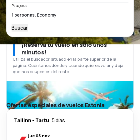
Pasajeros
Buscar
¡Reserva tu vuelo en solo unos
minutos!
Utiliza el buscador situado en la parte superior de la
página. Cuéntanos dónde y cuándo quieres volar y deja
que nos ocupemos del resto.
Ofertas especiales de vuelos Estonia
Tallinn
-
Tartu
5 días
jue 05 nov.