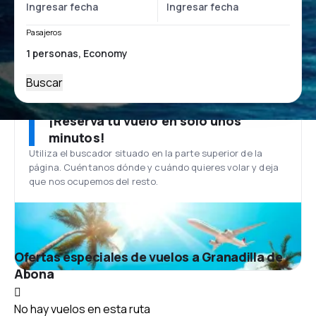
Pasajeros
Buscar
¡Reserva tu vuelo en solo unos
minutos!
Utiliza el buscador situado en la parte superior de la
página. Cuéntanos dónde y cuándo quieres volar y deja
que nos ocupemos del resto.
Ofertas especiales de vuelos a Granadilla de
Abona
No hay vuelos en esta ruta