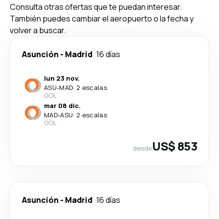
Consulta otras ofertas que te puedan interesar.
También puedes cambiar el aeropuerto o la fecha y
volver a buscar.
Asunción
-
Madrid
16 días
lun 23 nov.
ASU
-
MAD
·
2 escalas
GOL
mar 08 dic.
MAD
-
ASU
·
2 escalas
GOL
US$ 853
desde
Asunción
-
Madrid
16 días