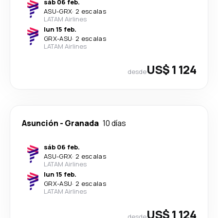
sáb 06 feb.
ASU
-
GRX
·
2 escalas
LATAM Airlines
lun 15 feb.
GRX
-
ASU
·
2 escalas
LATAM Airlines
US$ 1 124
desde
Asunción
-
Granada
10 días
sáb 06 feb.
ASU
-
GRX
·
2 escalas
LATAM Airlines
lun 15 feb.
GRX
-
ASU
·
2 escalas
LATAM Airlines
US$ 1 124
desde