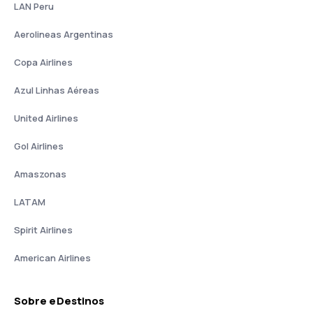
LAN Peru
Aerolineas Argentinas
Copa Airlines
Azul Linhas Aéreas
United Airlines
Gol Airlines
Amaszonas
LATAM
Spirit Airlines
American Airlines
Sobre eDestinos