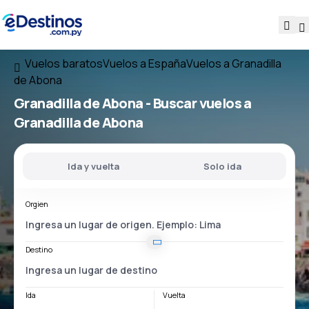
Vuelos baratos
Vuelos a España
Vuelos a Granadilla
de Abona
Granadilla de Abona - Buscar vuelos a
Granadilla de Abona
Ida y vuelta
Solo ida
Orgien
Destino
Ida
Vuelta