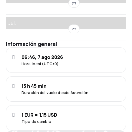
??
Jul.
??
Información general
06:46, 7 ago 2026
Hora local (UTC+0)
15 h 45 min
Duración del vuelo desde Asunción
1 EUR = 1.15 USD
Tipo de cambio