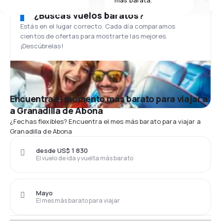
¿Buscas vuelos baratos?
Estás en el lugar correcto. Cada día comparamos
cientos de ofertas para mostrarte las mejores.
¡Descúbrelas!
Encuentra el momento más barato para viajar a
a Granadilla de Abona
¿Fechas flexibles? Encuentra el mes más barato para viajar a
Granadilla de Abona
desde US$ 1 830
El vuelo de ida y vuelta más barato
Mayo
El mes más barato para viajar