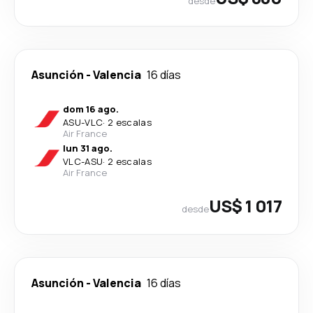
desde
Asunción
-
Valencia
16 días
dom 16 ago.
ASU
-
VLC
·
2 escalas
Air France
lun 31 ago.
VLC
-
ASU
·
2 escalas
Air France
US$ 1 017
desde
Asunción
-
Valencia
16 días