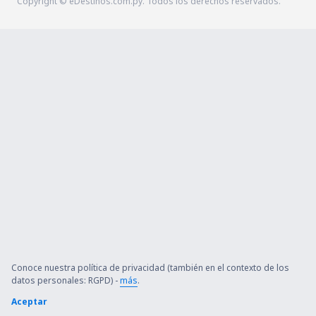
Copyright © eDestinos.com.py. Todos los derechos reservados.
Conoce nuestra política de privacidad (también en el contexto de los
datos personales: RGPD) -
más
.
Aceptar