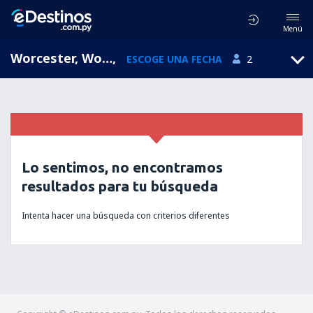
Menú
Worcester, Worcester Regional Airport, Massachusetts, Estados Unidos (ORH)
,
ESCOGE UNA FECHA
2
Lo sentimos, no encontramos
resultados para tu búsqueda
Intenta hacer una búsqueda con criterios diferentes