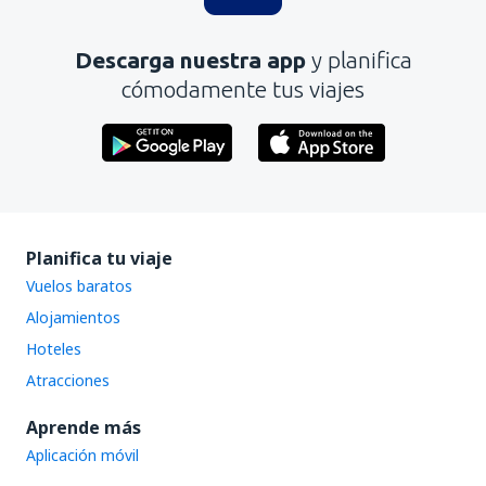
Es demasiado largo
Descarga nuestra app
y planifica
Enviar
cómodamente tus viajes
Planifica tu viaje
Vuelos baratos
Alojamientos
Hoteles
Atracciones
Aprende más
Aplicación móvil