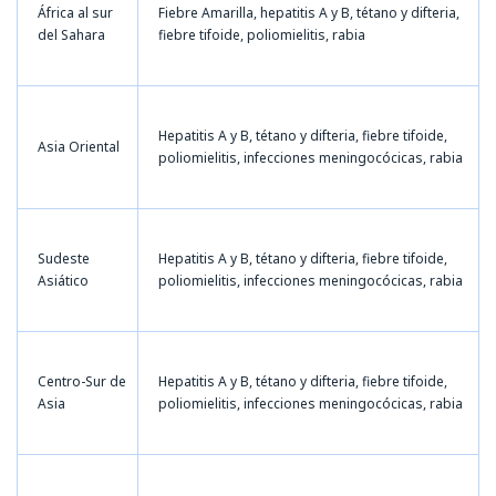
África al sur
Fiebre Amarilla, hepatitis A y B, tétano y difteria,
del Sahara
fiebre tifoide, poliomielitis, rabia
Hepatitis A y B, tétano y difteria, fiebre tifoide,
Asia Oriental
poliomielitis, infecciones meningocócicas, rabia
Sudeste
Hepatitis A y B, tétano y difteria, fiebre tifoide,
Asiático
poliomielitis, infecciones meningocócicas, rabia
Centro-Sur de
Hepatitis A y B, tétano y difteria, fiebre tifoide,
Asia
poliomielitis, infecciones meningocócicas, rabia