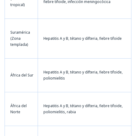
fiebre tifoide, infección meningocócica
tropical)
Suramérica
(Zona
Hepatitis A y B, tétano y difteria, fiebre tifoide
templada)
Hepatitis A y B, tétano y difteria, fiebre tifoide,
África del Sur
poliomielitis
África del
Hepatitis A y B, tétano y difteria, fiebre tifoide,
Norte
poliomielitis, rabia