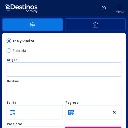
Menú
Ida y vuelta
Solo ida
Origen
Destino
Salida
Regreso
Pasajeros