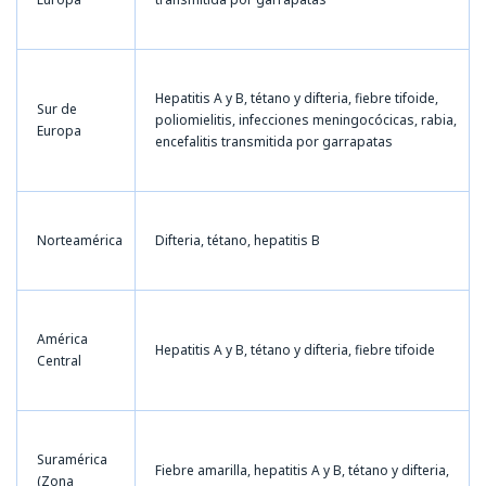
Hepatitis A y B, tétano y difteria, fiebre tifoide,
Sur de
poliomielitis, infecciones meningocócicas, rabia,
Europa
encefalitis transmitida por garrapatas
Norteamérica
Difteria, tétano, hepatitis B
América
Hepatitis A y B, tétano y difteria, fiebre tifoide
Central
Suramérica
Fiebre amarilla, hepatitis A y B, tétano y difteria,
(Zona