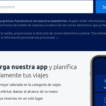
S
 a precios fantásticos en nuestra newsletter.
Acepto recibir información 
 (en forma de boletín de noticias) a la dirección de correo electrónico que yo 
la casilla, proporcionar la dirección de correo electrónico y pulsar “Suscríbete
 tu información personal sea procesada
rga nuestra app
y planifica
mente tus viajes
mejor valorada en la categoría de viajes
ofertas diarias al alcance de tu mano
us reservas en un solo lugar