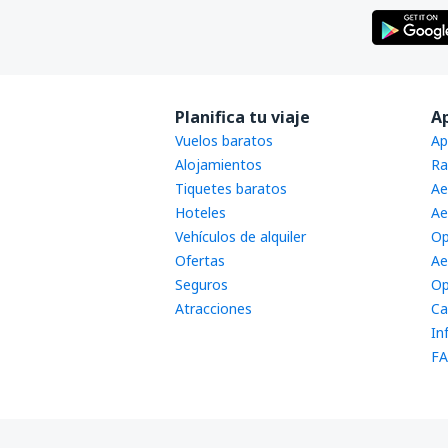
Planifica tu viaje
A
Vuelos baratos
Ap
Alojamientos
Ra
Tiquetes baratos
Ae
Hoteles
Ae
Vehículos de alquiler
Op
Ofertas
Ae
Seguros
Op
Atracciones
Ca
In
FA