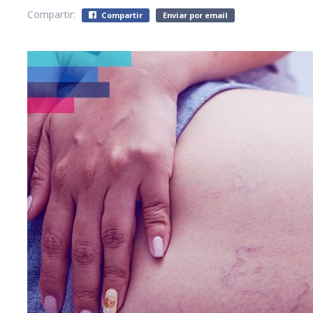
Compartir:
Compartir
Enviar por email