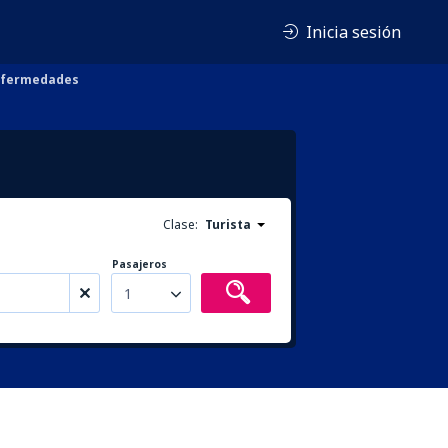
Inicia sesión
enfermedades
Clase:
Turista
Pasajeros
1