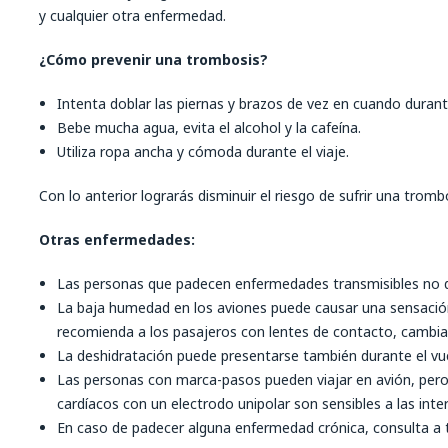
y cualquier otra enfermedad.
¿Cómo prevenir una trombosis?
Intenta doblar las piernas y brazos de vez en cuando durante
Bebe mucha agua, evita el alcohol y la cafeína.
Utiliza ropa ancha y cómoda durante el viaje.
Con lo anterior lograrás disminuir el riesgo de sufrir una tromb
Otras enfermedades:
Las personas que padecen enfermedades transmisibles no de
La baja humedad en los aviones puede causar una sensación
recomienda a los pasajeros con lentes de contacto, cambiar
La deshidratación puede presentarse también durante el vue
Las personas con marca-pasos pueden viajar en avión, per
cardíacos con un electrodo unipolar son sensibles a las inter
En caso de padecer alguna enfermedad crónica, consulta a t