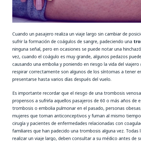
Cuando un pasajero realiza un viaje largo sin cambiar de posic
sufrir la formación de coágulos de sangre, padeciendo una
tr
ninguna señal, pero en ocasiones se puede notar una hinchazó
vez, cuando el coágulo es muy grande, algunos pedazos pueden
causando una embolia y poniendo en riesgo la vida del viajero (
respirar correctamente son algunos de los síntomas a tener 
presentarse hasta varios días después del vuelo.
Es importante recordar que el riesgo de una trombosis veno
propensos a sufrirla aquellos pasajeros de 60 o más años de 
trombosis o embolia pulmonar en el pasado, personas obesas,
mujeres que toman anticonceptivos y fuman al mismo tiempo
cirugía y pacientes de enfermedades relacionadas con coagul
familiares que han padecido una trombosis alguna vez. Todas 
realizar un viaje largo, deben consultar a su médico antes de s