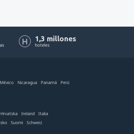
1,3 millones
eas
hoteles
México
Nicaragua
Panamá
Perú
Hrvatska
Ireland
Italia
nsko
Suomi
Schweiz