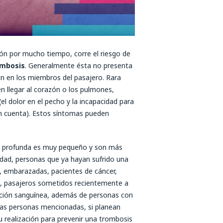
ión por mucho tiempo, corre el riesgo de
ombosis
. Generalmente ésta no presenta
n en los miembros del pasajero. Rara
 llegar al corazón o los pulmones,
el dolor en el pecho y la incapacidad para
en cuenta). Estos síntomas pueden
sa profunda es muy pequeño y son más
edad, personas que ya hayan sufrido una
 embarazadas, pacientes de cáncer,
, pasajeros sometidos recientemente a
ación sanguínea, además de personas con
las personas mencionadas, si planean
u realización para prevenir una trombosis