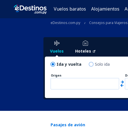
Vuelos baratos
Alojamientos
A
eDestinos.com.py
Consejos para Viajeros
Vuelos
Hoteles
Ida y vuelta
Solo ida
Origen
D
Pasajes de avión