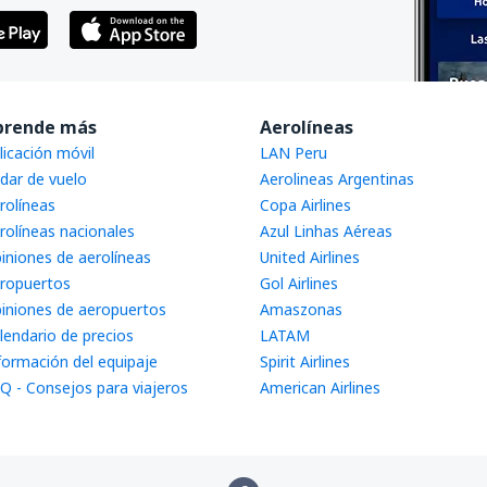
prende más
Aerolíneas
licación móvil
LAN Peru
dar de vuelo
Aerolineas Argentinas
rolíneas
Copa Airlines
rolíneas nacionales
Azul Linhas Aéreas
iniones de aerolíneas
United Airlines
ropuertos
Gol Airlines
iniones de aeropuertos
Amaszonas
lendario de precios
LATAM
formación del equipaje
Spirit Airlines
Q - Consejos para viajeros
American Airlines