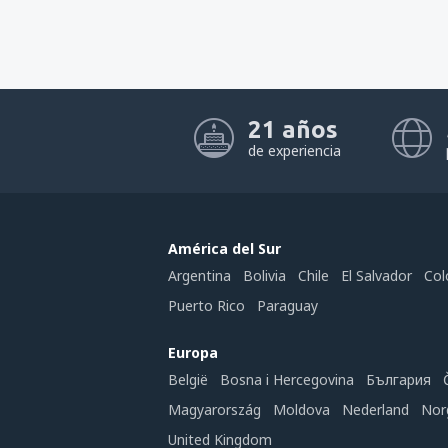
21 años
de experiencia
América del Sur
Argentina
Bolivia
Chile
El Salvador
Col
Puerto Rico
Paraguay
Europa
België
Bosna i Hercegovina
България
Magyarország
Moldova
Nederland
Nor
United Kingdom