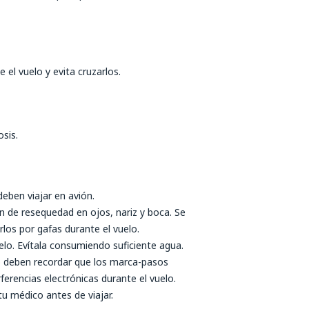
 el vuelo y evita cruzarlos.
osis.
ben viajar en avión.
 de resequedad en ojos, nariz y boca. Se
los por gafas durante el vuelo.
lo. Evítala consumiendo suficiente agua.
o deben recordar que los marca-pasos
ferencias electrónicas durante el vuelo.
u médico antes de viajar.