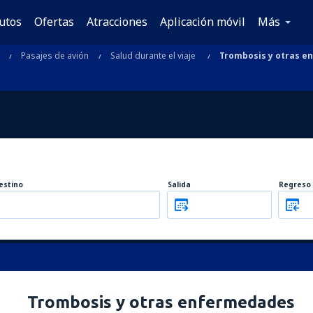
utos
Ofertas
Atracciones
Aplicación móvil
Más
Pasajes de avión
Salud durante el viaje
Trombosis y otras 
estino
Salida
Regreso
Trombosis y otras enfermedades