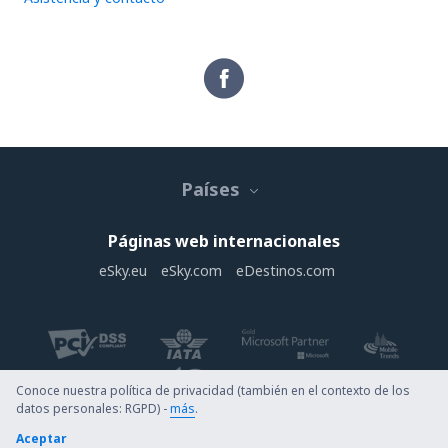
Países
Páginas web internacionales
eSky.eu
eSky.com
eDestinos.com
Conoce nuestra política de privacidad (también en el contexto de los
datos personales: RGPD) -
más
.
Copyright © eDestinos.com.py. Todos los derechos reservados.
Aceptar