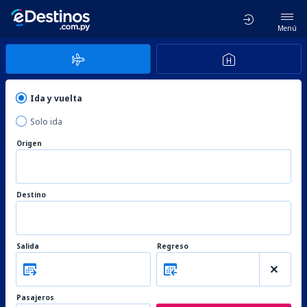
Menú
Ida y vuelta
Solo ida
Origen
Destino
Salida
Regreso
Pasajeros