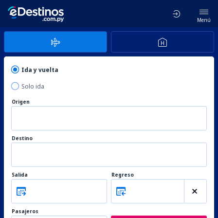
Menú
Ida y vuelta
Solo ida
Origen
Destino
Salida
Regreso
Pasajeros