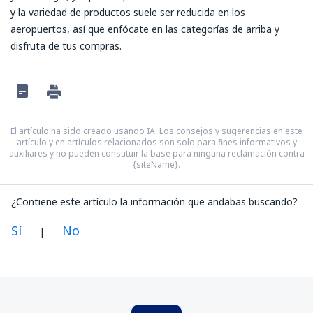
y la variedad de productos suele ser reducida en los
aeropuertos, así que enfócate en las categorías de arriba y
disfruta de tus compras.
El artículo ha sido creado usando IA. Los consejos y sugerencias en este
artículo y en artículos relacionados son solo para fines informativos y
auxiliares y no pueden constituir la base para ninguna reclamación contra
{siteName}.
¿Contiene este artículo la información que andabas buscando?
Sí
No
|
En mi opinión, este artículo:
Es confuso