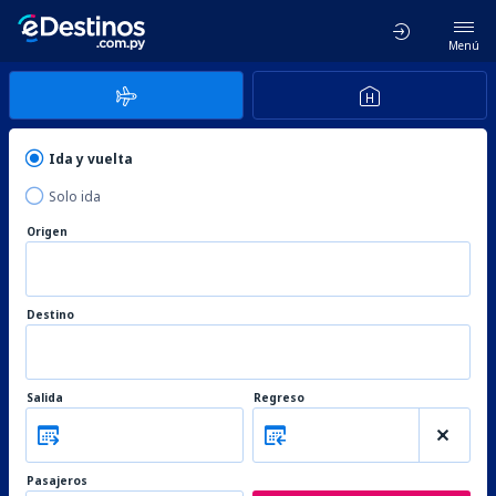
Menú
Ida y vuelta
Solo ida
Origen
Destino
Salida
Regreso
Pasajeros