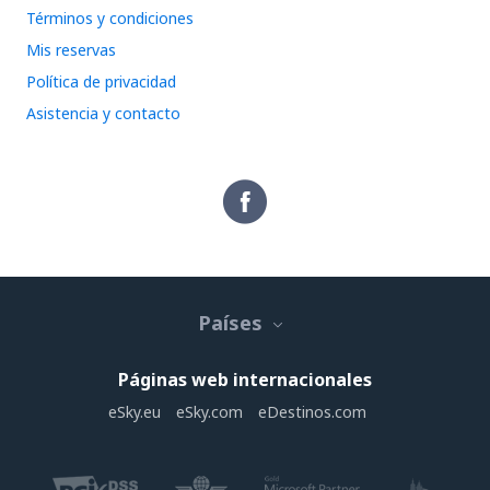
Términos y condiciones
Mis reservas
Política de privacidad
Asistencia y contacto
Países
Páginas web internacionales
eSky.eu
eSky.com
eDestinos.com