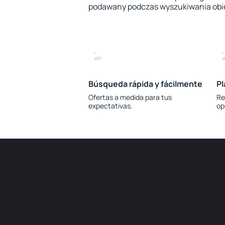
podawany podczas wyszukiwania obi
Búsqueda rápida y fácilmente
Pl
Ofertas a medida para tus
Re
expectativas.
op