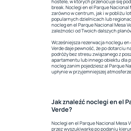
hostele, w których przenocuje się po
break. Noclegi en el Parque Nacional
zarówno w centrum, jak i w pobliżu lo
popularnych dzielnicach lub regiona
nocleg en el Parque Nacional Mesa Ve
zależności od Twoich dalszych planó
Wcześniejsza rezerwacja noclegu en 
Verde daje pewność, że po dotarciu n
podróży bez stresu związanego z pos
apartamentu lub innego obiektu dla 
nocleg zanim pojedziesz al Parque Na
upłynie w przyjemniejszej atmosferze
Jak znaleźć noclegi en el 
Verde?
Noclegi en el Parque Nacional Mesa V
przez wyszukiwarkę po podaniu kieru