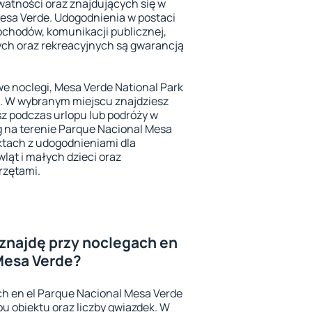
atności oraz znajdujących się w
esa Verde. Udogodnienia w postaci
ochodów, komunikacji publicznej,
ch oraz rekreacyjnych są gwarancją
owe noclegi, Mesa Verde National Park
ie. W wybranym miejscu znajdziesz
sz podczas urlopu lub podróży w
 na terenie Parque Nacional Mesa
ktach z udogodnieniami dla
ąt i małych dzieci oraz
rzętami.
znajdę przy noclegach en
Mesa Verde?
h en el Parque Nacional Mesa Verde
u obiektu oraz liczby gwiazdek. W