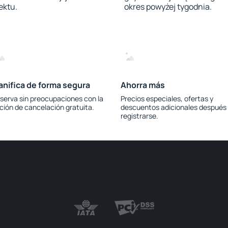
ektu.
okres powyżej tygodnia.
anifica de forma segura
Ahorra más
serva sin preocupaciones con la
Precios especiales, ofertas y
ción de cancelación gratuita.
descuentos adicionales después
registrarse.