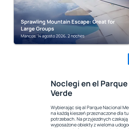
Sprawling Mountain Escape: Great for
Large Groups
Mancos, 14 agosto 2026, 2 noches
Noclegi en el Parqu
Verde
Wybierając się al Parque Nacional Me
na każdą kieszeń przeznaczone dla t
potrzebach. Na przyjezdnych czekają
wyposażone obiekty z wieloma udogod