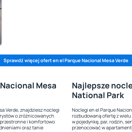
Sprawdź więcej ofert en el Parque Nacional Mesa Verde
e Nacional Mesa
Najlepsze nocle
National Park
sa Verde, znajdziesz noclegi
Noclegi en el Parque Nacio
urystów o zróżnicowanych
rozbudowaną ofertę z wielu
 przestronne i komfortowo
w pojedynkę, par, rodzin, s
nieniami oraz tanie
przenocować w apartamenta