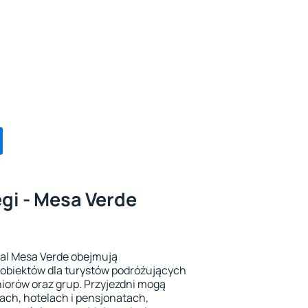
gi - Mesa Verde
nal Mesa Verde obejmują
 obiektów dla turystów podróżujących
eniorów oraz grup. Przyjezdni mogą
ch, hotelach i pensjonatach,