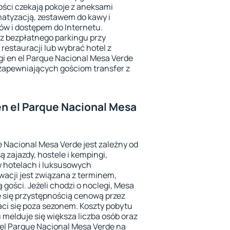
ści czekają pokoje z aneksami
atyzacją, zestawem do kawy i
ów i dostępem do Internetu.
 z bezpłatnego parkingu przy
restauracji lub wybrać hotel z
i en el Parque Nacional Mesa Verde
zapewniających gościom transfer z
 en el Parque Nacional Mesa
 Nacional Mesa Verde jest zależny od
ą zajazdy, hostele i kempingi,
w hotelach i luksusowych
acji jest związana z terminem,
 gości. Jeżeli chodzi o noclegi, Mesa
e się przystępnością cenową przez
łaci się poza sezonem. Koszty pobytu
 melduje się większa liczba osób oraz
 el Parque Nacional Mesa Verde na