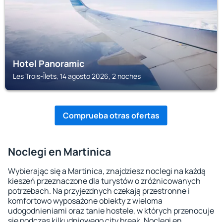
Hotel Panoramic
Les Trois-Îlets, 14 agosto 2026, 2 noches
Comprueba otras ofertas
Noclegi en Martinica
Wybierając się a Martinica, znajdziesz noclegi na każdą
kieszeń przeznaczone dla turystów o zróżnicowanych
potrzebach. Na przyjezdnych czekają przestronne i
komfortowo wyposażone obiekty z wieloma
udogodnieniami oraz tanie hostele, w których przenocuje
się podczas kilkudniowego city break. Noclegi en