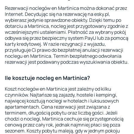
Rezerwacji noclegów en Martinica można dokonać przez
Internet. Decydując się na rezerwację na esky.pl,
wybierasz jedynie sprawdzone obiekty. Dzięki temu po
dotarciu a Martinica, nocleg jest przygotowany zgodnie z
wcześniejszymi ustaleniami. Płatność za wybrany pokój
odbywa się przez bezpieczny system PayU lub za pomocą
karty kredytowej. W razie rezygnacji z wyjazdu,
przysługuje Ci prawo do bezpłatnej anulacji rezerwacji
noclegu en Martinica. Termin bezpłatnego odwołania
rezerwacji jest podawany podczas wyszukiwania obiektu.
Ile kosztuje nocleg en Martinica?
Koszt noclegów en Martinica jest zależny od kilku
czynników. Najtańsze są zajazdy, hostele i kempingi,
najwięcej kosztują noclegi w hotelach i luksusowych
apartamentach. Cena rezerwacji jest związana z
terminem, długością pobytu oraz liczbą gości. Jeżeli
chodzi o noclegi, Martinica cechuje się przystępnością
cenową przez cały rok, jednak najmniej płaci się poza
sezonem. Koszty pobytu maleją, gdy w jednym pokoju