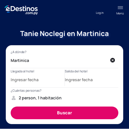
Log in
Menú
Tanie Noclegi en Martinica