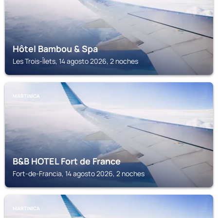
Hôtel Bambou & Spa
Les Trois-Îlets, 14 agosto 2026, 2 noches
MARTINICA
B&B HOTEL Fort de France
Fort-de-Francia, 14 agosto 2026, 2 noches
MARTINICA