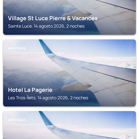
Village St Luce Pierre & Vacances
Sainte Luce, 14 agosto 2026, 2 noches
MARTINICA
Hotel La Pagerie
Les Trois-Îlets, 14 agosto 2026, 2 noches
MARTINICA