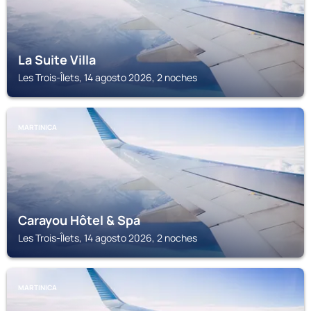
La Suite Villa
Les Trois-Îlets, 14 agosto 2026, 2 noches
MARTINICA
Carayou Hôtel & Spa
Les Trois-Îlets, 14 agosto 2026, 2 noches
MARTINICA