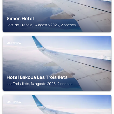
Simon Hotel
Fort-de-Francia, 14 agosto 2026, 2 noches
MARTINICA
Hotel Bakoua Les Trois Ilets
Les Trois-Îlets, 14 agosto 2026, 2 noches
MARTINICA