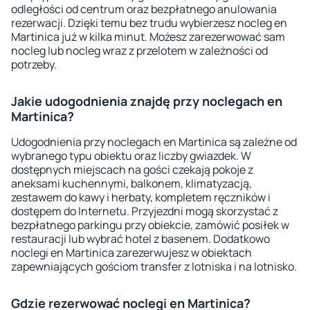
odległości od centrum oraz bezpłatnego anulowania
rezerwacji. Dzięki temu bez trudu wybierzesz nocleg en
Martinica już w kilka minut. Możesz zarezerwować sam
nocleg lub nocleg wraz z przelotem w zależności od
potrzeby.
Jakie udogodnienia znajdę przy noclegach en
Martinica?
Udogodnienia przy noclegach en Martinica są zależne od
wybranego typu obiektu oraz liczby gwiazdek. W
dostępnych miejscach na gości czekają pokoje z
aneksami kuchennymi, balkonem, klimatyzacją,
zestawem do kawy i herbaty, kompletem ręczników i
dostępem do Internetu. Przyjezdni mogą skorzystać z
bezpłatnego parkingu przy obiekcie, zamówić posiłek w
restauracji lub wybrać hotel z basenem. Dodatkowo
noclegi en Martinica zarezerwujesz w obiektach
zapewniających gościom transfer z lotniska i na lotnisko.
Gdzie rezerwować noclegi en Martinica?