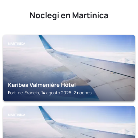
Noclegi en Martinica
MARTINICA
Karibea Valmenière Hôtel
Fort-de-Francia, 14 agosto 2026, 2 noches
MARTINICA