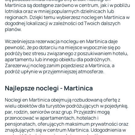
Martinica są dostępne zarówno w centrum, jak i w pobliżu
lotniska oraz w mniej popularnych dzielnicach lub
regionach. Dzięki temu wybierzesz nocleg en Martinica w
dogodnej lokalizacji w zależności od Twoich dalszych
planów.
Wcześniejsza rezerwacja noclegu en Martinica daje
pewność, że po dotarciu na miejsce wypocznie się po
podróży bez stresu związanego z poszukiwaniem hotelu,
apartamentu lub innego obiektu dla podróżnych.
Zarezerwuj nocleg zanim pojedziesz a Martinica, a
podróż upłynie w przyjemniejszej atmosferze.
Najlepsze noclegi - Martinica
Noclegi en Martinica obejmują rozbudowaną ofertę z
wielu obiektów dla turystów podróżujących w pojedynkę,
par, rodzin, seniorów oraz grup. Przyjezdni mogą
przenocować w apartamentach, hotelach i
pensjonatach, oferujących maksimum prywatności oraz
znajdujących się w centrum Martinica. Udogodnienia w