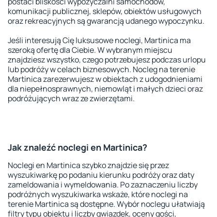
postaci bliskości wypożyczalni samochodów,
komunikacji publicznej, sklepów, obiektów usługowych
oraz rekreacyjnych są gwarancją udanego wypoczynku.
Jeśli interesują Cię luksusowe noclegi, Martinica ma
szeroką ofertę dla Ciebie. W wybranym miejscu
znajdziesz wszystko, czego potrzebujesz podczas urlopu
lub podróży w celach biznesowych. Nocleg na terenie
Martinica zarezerwujesz w obiektach z udogodnieniami
dla niepełnosprawnych, niemowląt i małych dzieci oraz
podróżujących wraz ze zwierzętami.
Jak znaleźć noclegi en Martinica?
Noclegi en Martinica szybko znajdzie się przez
wyszukiwarkę po podaniu kierunku podróży oraz daty
zameldowania i wymeldowania. Po zaznaczeniu liczby
podróżnych wyszukiwarka wskaże, które noclegi na
terenie Martinica są dostępne. Wybór noclegu ułatwiają
filtry typu obiektu i liczby gwiazdek, oceny gości,