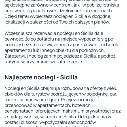
są dostępne zarówno w centrum, jak i w pobliżu lotniska
oraz w mniej popularnych dzielnicach lub regionach.
Dzięki temu wybierzesz nocleg en Sicilia w dogodnej
lokalizacji w zależności od Twoich dalszych planów.
Wcześniejsza rezerwacja noclegu en Sicilia daje
pewność, że po dotarciu na miejsce wypocznie się po
podróży bez stresu związanego z poszukiwaniem hotelu,
apartamentu lub innego obiektu dla podróżnych.
Zarezerwuj nocleg zanim pojedziesz a Sicilia, a podróż
upłynie w przyjemniejszej atmosferze.
Najlepsze noclegi - Sicilia
Noclegi en Sicilia obejmują rozbudowaną ofertę z wielu
obiektów dla turystów podróżujących w pojedynkę, par,
rodzin, seniorów oraz grup. Przyjezdni mogą
przenocować w apartamentach, hotelach i
pensjonatach, oferujących maksimum prywatności oraz
znajdujących się w centrum Sicilia. Udogodnienia w
postaci bliskości wypożyczalni samochodów,