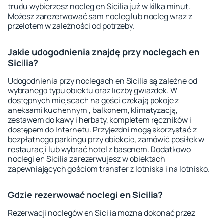
trudu wybierzesz nocleg en Sicilia już w kilka minut.
Możesz zarezerwować sam nocleg lub nocleg wraz z
przelotem w zależności od potrzeby.
Jakie udogodnienia znajdę przy noclegach en
Sicilia?
Udogodnienia przy noclegach en Sicilia są zależne od
wybranego typu obiektu oraz liczby gwiazdek. W
dostępnych miejscach na gości czekają pokoje z
aneksami kuchennymi, balkonem, klimatyzacją,
zestawem do kawy i herbaty, kompletem ręczników i
dostępem do Internetu. Przyjezdni mogą skorzystać z
bezpłatnego parkingu przy obiekcie, zamówić posiłek w
restauracji lub wybrać hotel z basenem. Dodatkowo
noclegi en Sicilia zarezerwujesz w obiektach
zapewniających gościom transfer z lotniska i na lotnisko.
Gdzie rezerwować noclegi en Sicilia?
Rezerwacji noclegów en Sicilia można dokonać przez