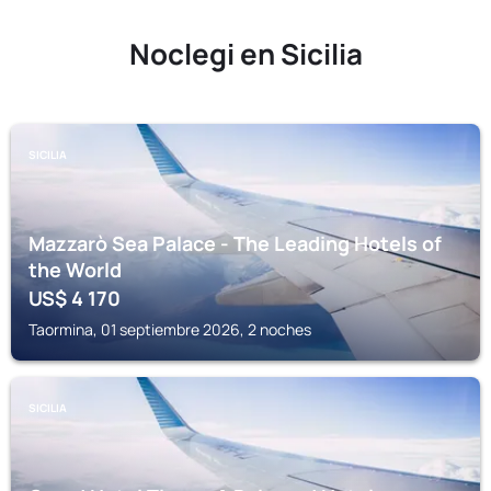
Noclegi en Sicilia
SICILIA
Mazzarò Sea Palace - The Leading Hotels of
the World
US$
4 170
Taormina, 01 septiembre 2026, 2 noches
SICILIA