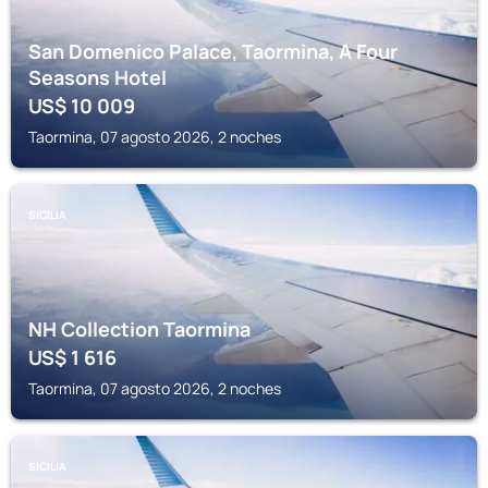
San Domenico Palace, Taormina, A Four
Seasons Hotel
US$
10 009
Taormina, 07 agosto 2026, 2 noches
SICILIA
NH Collection Taormina
US$
1 616
Taormina, 07 agosto 2026, 2 noches
SICILIA