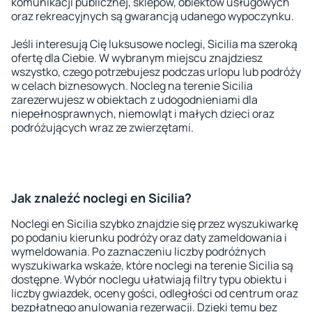
komunikacji publicznej, sklepów, obiektów usługowych
oraz rekreacyjnych są gwarancją udanego wypoczynku.
Jeśli interesują Cię luksusowe noclegi, Sicilia ma szeroką
ofertę dla Ciebie. W wybranym miejscu znajdziesz
wszystko, czego potrzebujesz podczas urlopu lub podróży
w celach biznesowych. Nocleg na terenie Sicilia
zarezerwujesz w obiektach z udogodnieniami dla
niepełnosprawnych, niemowląt i małych dzieci oraz
podróżujących wraz ze zwierzętami.
Jak znaleźć noclegi en Sicilia?
Noclegi en Sicilia szybko znajdzie się przez wyszukiwarkę
po podaniu kierunku podróży oraz daty zameldowania i
wymeldowania. Po zaznaczeniu liczby podróżnych
wyszukiwarka wskaże, które noclegi na terenie Sicilia są
dostępne. Wybór noclegu ułatwiają filtry typu obiektu i
liczby gwiazdek, oceny gości, odległości od centrum oraz
bezpłatnego anulowania rezerwacji. Dzięki temu bez