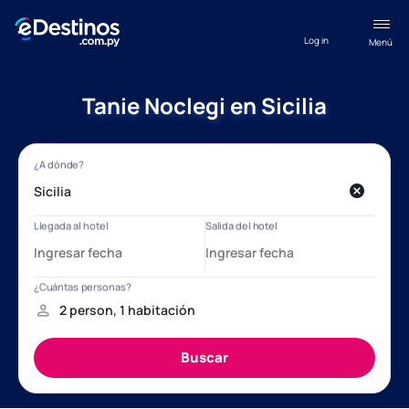
Log in
Menú
Tanie Noclegi en Sicilia