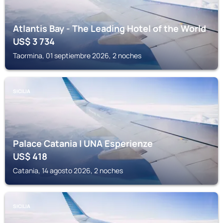
Atlantis Bay - The Leading Hotel of the World
US$
3 734
Taormina, 01 septiembre 2026, 2 noches
SICILIA
Palace Catania | UNA Esperienze
US$
418
Catania, 14 agosto 2026, 2 noches
SICILIA