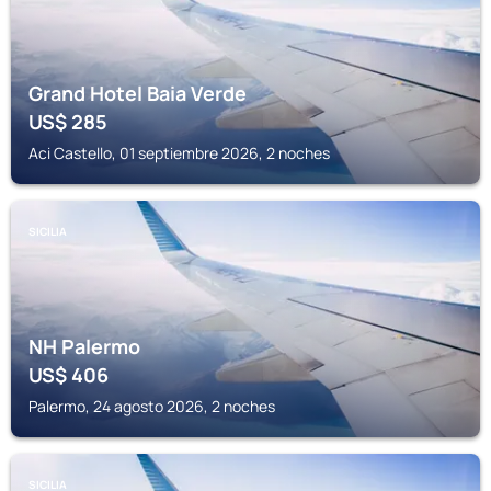
Grand Hotel Baia Verde
US$
285
Aci Castello, 01 septiembre 2026, 2 noches
SICILIA
NH Palermo
US$
406
Palermo, 24 agosto 2026, 2 noches
SICILIA