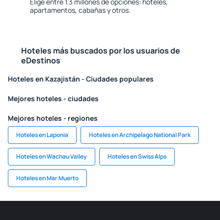
Elige entre 1.3 millones de opciones: hoteles,
apartamentos, cabañas y otros.
Hoteles más buscados por los usuarios de
eDestinos
Hoteles en Kazajistán - Ciudades populares
Mejores hoteles - ciudades
Mejores hoteles - regiones
Hoteles en Laponia
Hoteles en Archipelago National Park
Hoteles en Wachau Valley
Hoteles en Swiss Alps
Hoteles en Mar Muerto