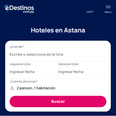
Log in
Menú
Hoteles en Astana