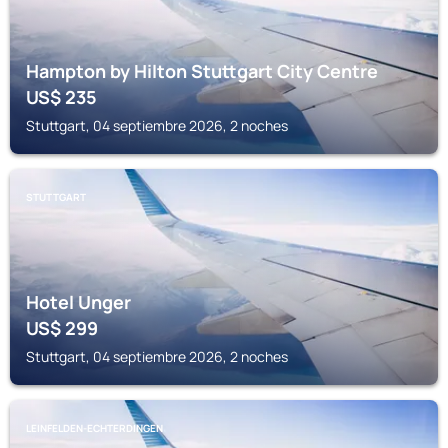
Hampton by Hilton Stuttgart City Centre
US$
235
Stuttgart, 04 septiembre 2026, 2 noches
STUTTGART
Hotel Unger
US$
299
Stuttgart, 04 septiembre 2026, 2 noches
LEINFELDEN-ECHTERDINGEN