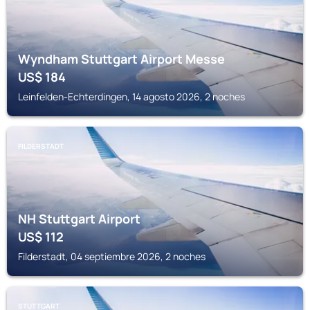
Wyndham Stuttgart Airport Messe
US$
184
Leinfelden-Echterdingen, 14 agosto 2026, 2 noches
FILDERSTADT
NH Stuttgart Airport
US$
112
Filderstadt, 04 septiembre 2026, 2 noches
STUTTGART