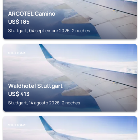
ARCOTEL Camino
US$
185
Stuttgart, 04 septiembre 2026, 2 noches
STUTTGART
Waldhotel Stuttgart
US$
413
Stuttgart, 14 agosto 2026, 2 noches
STUTTGART