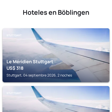
Hoteles en Böblingen
STUTTGART
Le Méridien Stuttgart
US$
318
Stuttgart, 04 septiembre 2026, 2 noches
STUTTGART