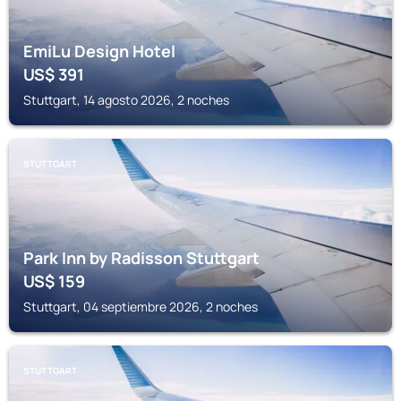
EmiLu Design Hotel
US$
391
Stuttgart, 14 agosto 2026, 2 noches
STUTTGART
Park Inn by Radisson Stuttgart
US$
159
Stuttgart, 04 septiembre 2026, 2 noches
STUTTGART