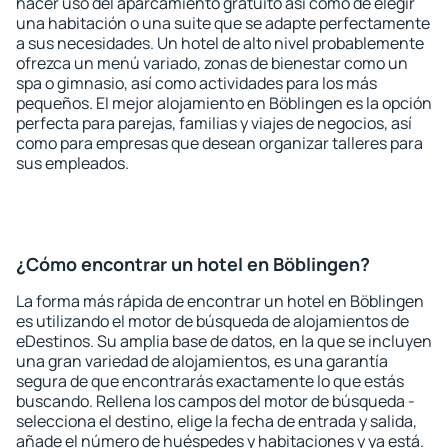
hacer uso del aparcamiento gratuito así como de elegir
una habitación o una suite que se adapte perfectamente
a sus necesidades. Un hotel de alto nivel probablemente
ofrezca un menú variado, zonas de bienestar como un
spa o gimnasio, así como actividades para los más
pequeños. El mejor alojamiento en Böblingen es la opción
perfecta para parejas, familias y viajes de negocios, así
como para empresas que desean organizar talleres para
sus empleados.
¿Cómo encontrar un hotel en Böblingen?
La forma más rápida de encontrar un hotel en Böblingen
es utilizando el motor de búsqueda de alojamientos de
eDestinos. Su amplia base de datos, en la que se incluyen
una gran variedad de alojamientos, es una garantía
segura de que encontrarás exactamente lo que estás
buscando. Rellena los campos del motor de búsqueda -
selecciona el destino, elige la fecha de entrada y salida,
añade el número de huéspedes y habitaciones y ya está.