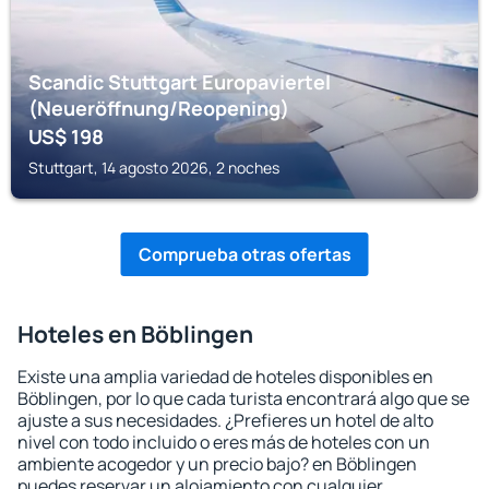
Scandic Stuttgart Europaviertel
(Neueröffnung/Reopening)
US$
198
Stuttgart, 14 agosto 2026, 2 noches
Comprueba otras ofertas
Hoteles en Böblingen
Existe una amplia variedad de hoteles disponibles en
Böblingen, por lo que cada turista encontrará algo que se
ajuste a sus necesidades. ¿Prefieres un hotel de alto
nivel con todo incluido o eres más de hoteles con un
ambiente acogedor y un precio bajo? en Böblingen
puedes reservar un alojamiento con cualquier