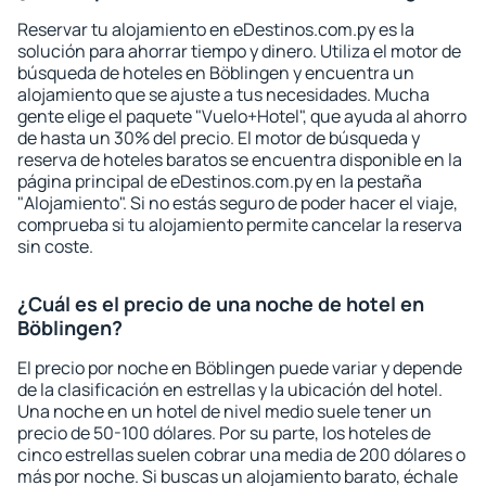
Reservar tu alojamiento en eDestinos.com.py es la
solución para ahorrar tiempo y dinero. Utiliza el motor de
búsqueda de hoteles en Böblingen y encuentra un
alojamiento que se ajuste a tus necesidades. Mucha
gente elige el paquete "Vuelo+Hotel", que ayuda al ahorro
de hasta un 30% del precio. El motor de búsqueda y
reserva de hoteles baratos se encuentra disponible en la
página principal de eDestinos.com.py en la pestaña
"Alojamiento". Si no estás seguro de poder hacer el viaje,
comprueba si tu alojamiento permite cancelar la reserva
sin coste.
¿Cuál es el precio de una noche de hotel en
Böblingen?
El precio por noche en Böblingen puede variar y depende
de la clasificación en estrellas y la ubicación del hotel.
Una noche en un hotel de nivel medio suele tener un
precio de 50-100 dólares. Por su parte, los hoteles de
cinco estrellas suelen cobrar una media de 200 dólares o
más por noche. Si buscas un alojamiento barato, échale