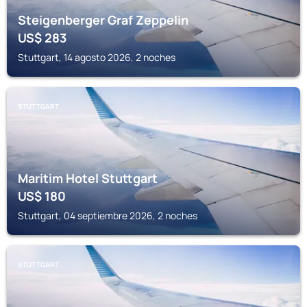
Steigenberger Graf Zeppelin
US$
283
Stuttgart, 14 agosto 2026, 2 noches
STUTTGART
Maritim Hotel Stuttgart
US$
180
Stuttgart, 04 septiembre 2026, 2 noches
STUTTGART