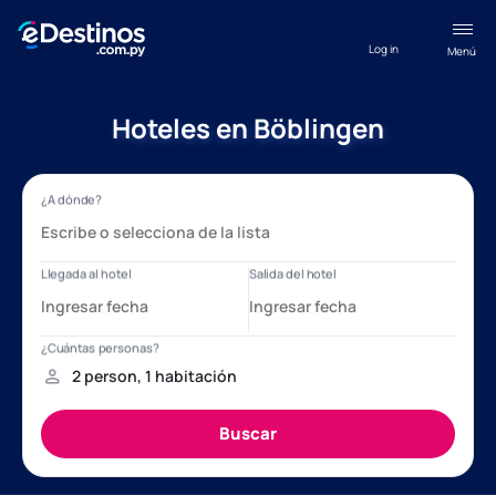
Log in
Menú
Hoteles en Böblingen