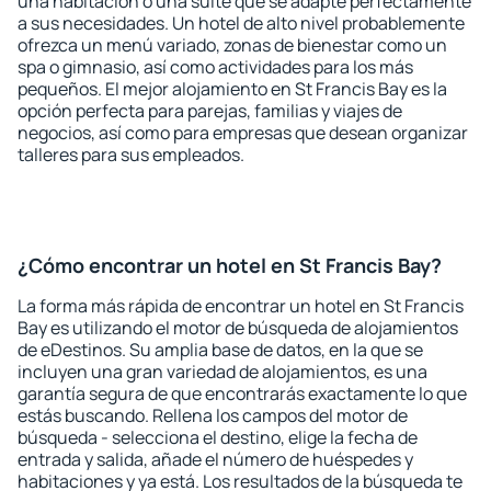
una habitación o una suite que se adapte perfectamente
a sus necesidades. Un hotel de alto nivel probablemente
ofrezca un menú variado, zonas de bienestar como un
spa o gimnasio, así como actividades para los más
pequeños. El mejor alojamiento en St Francis Bay es la
opción perfecta para parejas, familias y viajes de
negocios, así como para empresas que desean organizar
talleres para sus empleados.
¿Cómo encontrar un hotel en St Francis Bay?
La forma más rápida de encontrar un hotel en St Francis
Bay es utilizando el motor de búsqueda de alojamientos
de eDestinos. Su amplia base de datos, en la que se
incluyen una gran variedad de alojamientos, es una
garantía segura de que encontrarás exactamente lo que
estás buscando. Rellena los campos del motor de
búsqueda - selecciona el destino, elige la fecha de
entrada y salida, añade el número de huéspedes y
habitaciones y ya está. Los resultados de la búsqueda te