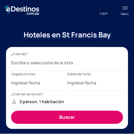
Log in
Menú
Hoteles en St Francis Bay