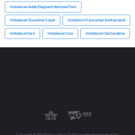
Hoteles en Addo Elephant National Park
Hoteles en Sunshine Coast
Hoteles in Franconian Switzerland
Hoteles in Faro
Hoteles en Cos
Hoteles en Val Gardena
Copyright © eDestinos.com.py. Todos los derechos reservados.