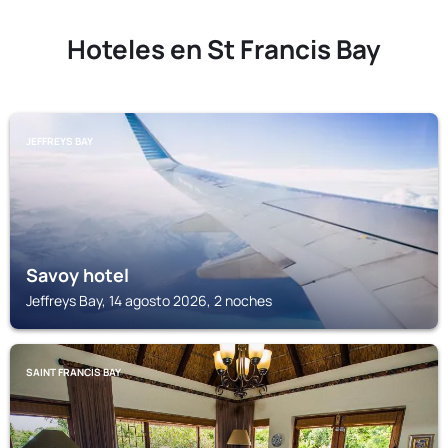
Hoteles en St Francis Bay
JEFFREYS BAY
Savoy hotel
Jeffreys Bay, 14 agosto 2026, 2 noches
SAINT FRANCIS BAY