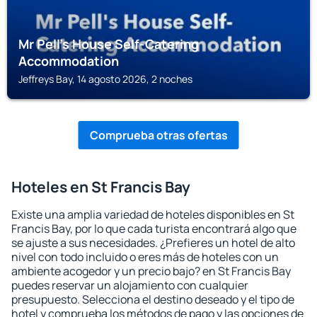
Mr Pell's House Self-Catering
Accommodation
Jeffreys Bay, 14 agosto 2026, 2 noches
Comprueba otras ofertas
Hoteles en St Francis Bay
Existe una amplia variedad de hoteles disponibles en St
Francis Bay, por lo que cada turista encontrará algo que
se ajuste a sus necesidades. ¿Prefieres un hotel de alto
nivel con todo incluido o eres más de hoteles con un
ambiente acogedor y un precio bajo? en St Francis Bay
puedes reservar un alojamiento con cualquier
presupuesto. Selecciona el destino deseado y el tipo de
hotel y comprueba los métodos de pago y las opciones de