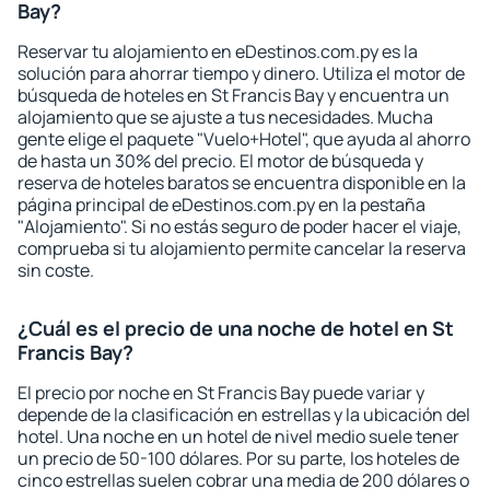
Bay?
Reservar tu alojamiento en eDestinos.com.py es la
solución para ahorrar tiempo y dinero. Utiliza el motor de
búsqueda de hoteles en St Francis Bay y encuentra un
alojamiento que se ajuste a tus necesidades. Mucha
gente elige el paquete "Vuelo+Hotel", que ayuda al ahorro
de hasta un 30% del precio. El motor de búsqueda y
reserva de hoteles baratos se encuentra disponible en la
página principal de eDestinos.com.py en la pestaña
"Alojamiento". Si no estás seguro de poder hacer el viaje,
comprueba si tu alojamiento permite cancelar la reserva
sin coste.
¿Cuál es el precio de una noche de hotel en St
Francis Bay?
El precio por noche en St Francis Bay puede variar y
depende de la clasificación en estrellas y la ubicación del
hotel. Una noche en un hotel de nivel medio suele tener
un precio de 50-100 dólares. Por su parte, los hoteles de
cinco estrellas suelen cobrar una media de 200 dólares o