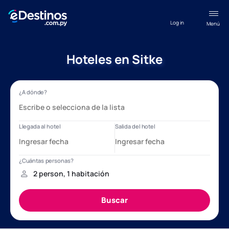
Log in
Menú
Hoteles en Sitke