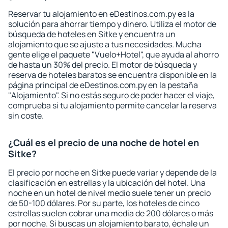
Reservar tu alojamiento en eDestinos.com.py es la
solución para ahorrar tiempo y dinero. Utiliza el motor de
búsqueda de hoteles en Sitke y encuentra un
alojamiento que se ajuste a tus necesidades. Mucha
gente elige el paquete "Vuelo+Hotel", que ayuda al ahorro
de hasta un 30% del precio. El motor de búsqueda y
reserva de hoteles baratos se encuentra disponible en la
página principal de eDestinos.com.py en la pestaña
"Alojamiento". Si no estás seguro de poder hacer el viaje,
comprueba si tu alojamiento permite cancelar la reserva
sin coste.
¿Cuál es el precio de una noche de hotel en
Sitke?
El precio por noche en Sitke puede variar y depende de la
clasificación en estrellas y la ubicación del hotel. Una
noche en un hotel de nivel medio suele tener un precio
de 50-100 dólares. Por su parte, los hoteles de cinco
estrellas suelen cobrar una media de 200 dólares o más
por noche. Si buscas un alojamiento barato, échale un