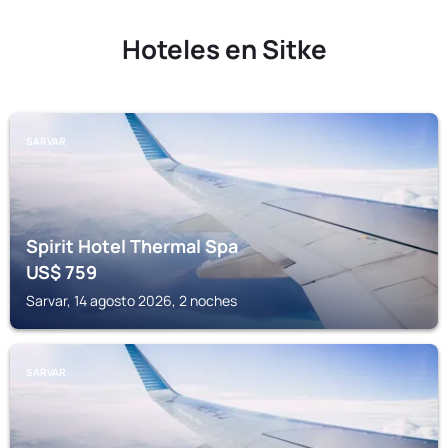
Hoteles en Sitke
SARVAR
Spirit Hotel Thermal Spa
US$
759
Sarvar, 14 agosto 2026, 2 noches
SARVAR