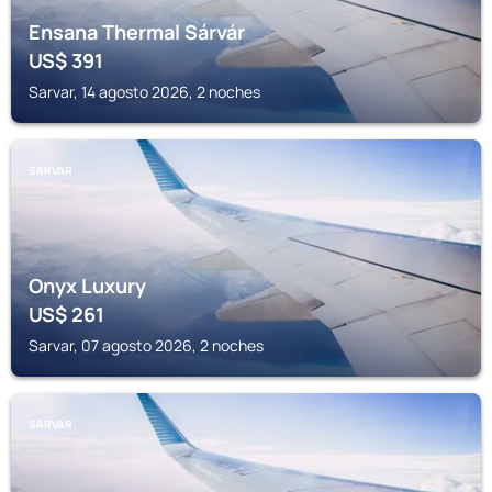
Ensana Thermal Sárvár
US$
391
Sarvar, 14 agosto 2026, 2 noches
SARVAR
Onyx Luxury
US$
261
Sarvar, 07 agosto 2026, 2 noches
SARVAR