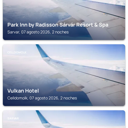
Park Inn by Radisson Sárvár Resort & Spa
Sarvar, 07 agosto 2026, 2 noches
CELLDOMOLK
Vulkan Hotel
Celldomolk, 07 agosto 2026, 2 noches
SARVAR