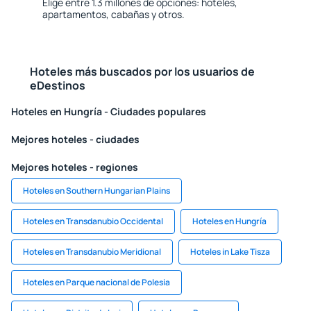
Elige entre 1.3 millones de opciones: hoteles,
apartamentos, cabañas y otros.
Hoteles más buscados por los usuarios de
eDestinos
Hoteles en Hungría - Ciudades populares
Mejores hoteles - ciudades
Mejores hoteles - regiones
Hoteles en Southern Hungarian Plains
Hoteles en Transdanubio Occidental
Hoteles en Hungría
Hoteles en Transdanubio Meridional
Hoteles in Lake Tisza
Hoteles en Parque nacional de Polesia