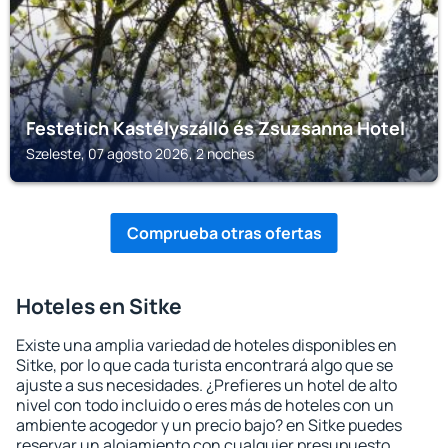
Festetich Kastélyszálló és Zsuzsanna Hotel
Szeleste, 07 agosto 2026, 2 noches
Comprueba otras ofertas
Hoteles en Sitke
Existe una amplia variedad de hoteles disponibles en
Sitke, por lo que cada turista encontrará algo que se
ajuste a sus necesidades. ¿Prefieres un hotel de alto
nivel con todo incluido o eres más de hoteles con un
ambiente acogedor y un precio bajo? en Sitke puedes
reservar un alojamiento con cualquier presupuesto.