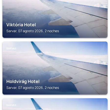
Viktória Hotel
Sarvar, 07 agosto 2026, 2 noches
SARVAR
Holdvirág Hotel
Sarvar, 07 agosto 2026, 2 noches
SARVAR