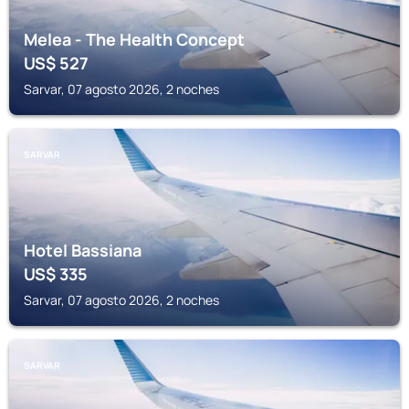
Melea - The Health Concept
US$
527
Sarvar, 07 agosto 2026, 2 noches
SARVAR
Hotel Bassiana
US$
335
Sarvar, 07 agosto 2026, 2 noches
SARVAR