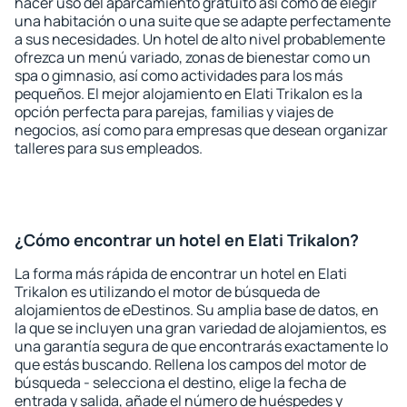
hacer uso del aparcamiento gratuito así como de elegir
una habitación o una suite que se adapte perfectamente
a sus necesidades. Un hotel de alto nivel probablemente
ofrezca un menú variado, zonas de bienestar como un
spa o gimnasio, así como actividades para los más
pequeños. El mejor alojamiento en Elati Trikalon es la
opción perfecta para parejas, familias y viajes de
negocios, así como para empresas que desean organizar
talleres para sus empleados.
¿Cómo encontrar un hotel en Elati Trikalon?
La forma más rápida de encontrar un hotel en Elati
Trikalon es utilizando el motor de búsqueda de
alojamientos de eDestinos. Su amplia base de datos, en
la que se incluyen una gran variedad de alojamientos, es
una garantía segura de que encontrarás exactamente lo
que estás buscando. Rellena los campos del motor de
búsqueda - selecciona el destino, elige la fecha de
entrada y salida, añade el número de huéspedes y