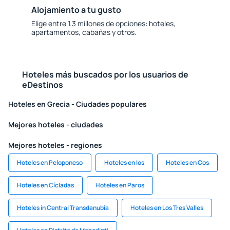
Alojamiento a tu gusto
Elige entre 1.3 millones de opciones: hoteles,
apartamentos, cabañas y otros.
Hoteles más buscados por los usuarios de
eDestinos
Hoteles en Grecia - Ciudades populares
Mejores hoteles - ciudades
Mejores hoteles - regiones
Hoteles en Peloponeso
Hoteles en Ios
Hoteles en Cos
Hoteles en Cícladas
Hoteles en Paros
Hoteles in Central Transdanubia
Hoteles en Los Tres Valles