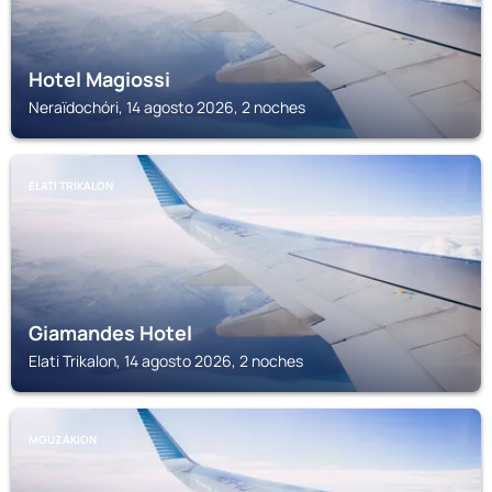
Hotel Magiossi
Neraïdochóri, 14 agosto 2026, 2 noches
ELATI TRIKALON
Giamandes Hotel
Elati Trikalon, 14 agosto 2026, 2 noches
MOUZÁKION