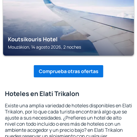
Koutsikouris Hotel
Mouzákion, 14 agosto 2026, 2 noches
Comprueba otras ofertas
Hoteles en Elati Trikalon
Existe una amplia variedad de hoteles disponibles en Elati
Trikalon, por lo que cada turista encontrará algo que se
ajuste a sus necesidades. ¿Prefieres un hotel de alto
nivel con todo incluido o eres más de hoteles con un
ambiente acogedor y un precio bajo? en Elati Trikalon
puedes reservar un alojamiento con cualquier