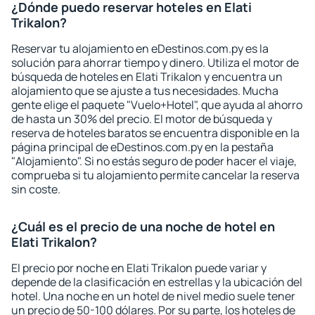
¿Dónde puedo reservar hoteles en Elati
Trikalon?
Reservar tu alojamiento en eDestinos.com.py es la
solución para ahorrar tiempo y dinero. Utiliza el motor de
búsqueda de hoteles en Elati Trikalon y encuentra un
alojamiento que se ajuste a tus necesidades. Mucha
gente elige el paquete "Vuelo+Hotel", que ayuda al ahorro
de hasta un 30% del precio. El motor de búsqueda y
reserva de hoteles baratos se encuentra disponible en la
página principal de eDestinos.com.py en la pestaña
"Alojamiento". Si no estás seguro de poder hacer el viaje,
comprueba si tu alojamiento permite cancelar la reserva
sin coste.
¿Cuál es el precio de una noche de hotel en
Elati Trikalon?
El precio por noche en Elati Trikalon puede variar y
depende de la clasificación en estrellas y la ubicación del
hotel. Una noche en un hotel de nivel medio suele tener
un precio de 50-100 dólares. Por su parte, los hoteles de