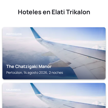
Hoteles en Elati Trikalon
PERTOÚLION
The Chatzigaki Manor
Pertoúlion, 14 agosto 2026, 2 noches
KALAMBAKA