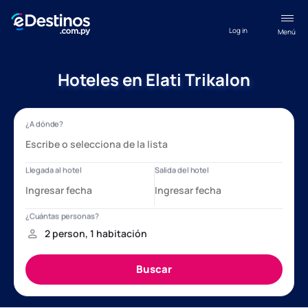
Log in
Menú
Hoteles en Elati Trikalon