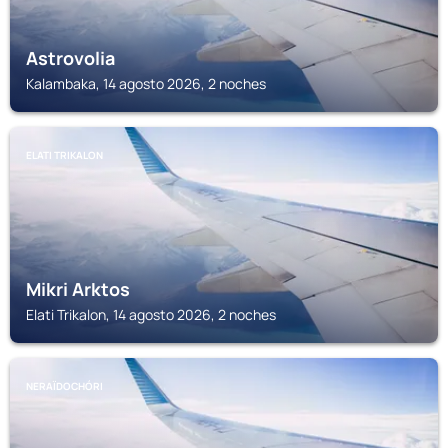
Astrovolia
Kalambaka, 14 agosto 2026, 2 noches
ELATI TRIKALON
Mikri Arktos
Elati Trikalon, 14 agosto 2026, 2 noches
NERAÏDOCHÓRI