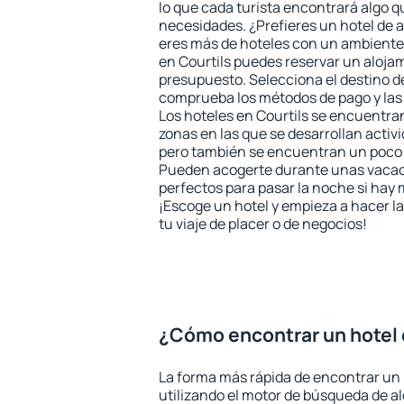
lo que cada turista encontrará algo q
necesidades. ¿Prefieres un hotel de al
eres más de hoteles con un ambiente
en Courtils puedes reservar un aloja
presupuesto. Selecciona el destino de
comprueba los métodos de pago y las
Los hoteles en Courtils se encuentran
zonas en las que se desarrollan activ
pero también se encuentran un poco m
Pueden acogerte durante unas vacac
perfectos para pasar la noche si hay 
¡Escoge un hotel y empieza a hacer l
tu viaje de placer o de negocios!
¿Cómo encontrar un hotel 
La forma más rápida de encontrar un 
utilizando el motor de búsqueda de a