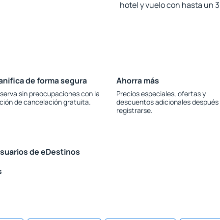
hotel y vuelo con hasta un
anifica de forma segura
Ahorra más
serva sin preocupaciones con la
Precios especiales, ofertas y
ción de cancelación gratuita.
descuentos adicionales después
registrarse.
usuarios de eDestinos
s