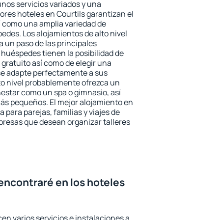
unos servicios variados y una
ores hoteles en Courtils garantizan el
sí como una amplia variedad de
edes. Los alojamientos de alto nivel
a un paso de las principales
 huéspedes tienen la posibilidad de
gratuito así como de elegir una
se adapte perfectamente a sus
to nivel probablemente ofrezca un
estar como un spa o gimnasio, así
ás pequeños. El mejor alojamiento en
a para parejas, familias y viajes de
presas que desean organizar talleres
encontraré en los hoteles
cen varios servicios e instalaciones a