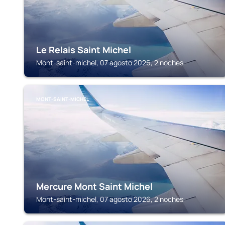
Le Relais Saint Michel
Mont-saint-michel, 07 agosto 2026, 2 noches
MONT-SAINT-MICHEL
Mercure Mont Saint Michel
Mont-saint-michel, 07 agosto 2026, 2 noches