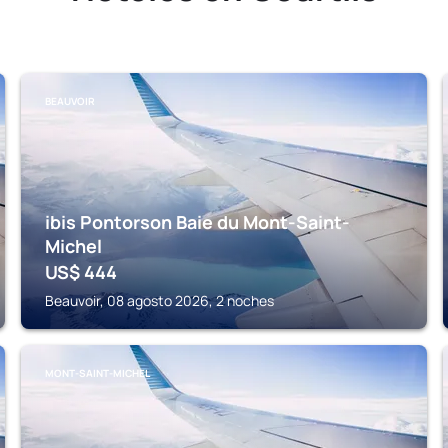
BEAUVOIR
ibis Pontorson Baie du Mont-Saint-
Michel
US$
444
Beauvoir, 08 agosto 2026, 2 noches
MONT-SAINT-MICHEL