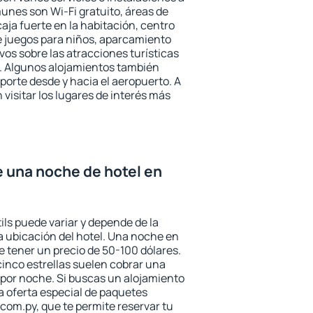
nes son Wi-Fi gratuito, áreas de
aja fuerte en la habitación, centro
e juegos para niños, aparcamiento
ivos sobre las atracciones turísticas
a. Algunos alojamientos también
porte desde y hacia el aeropuerto. A
isitar los lugares de interés más
e una noche de hotel en
ils puede variar y depende de la
 la ubicación del hotel. Una noche en
e tener un precio de 50-100 dólares.
 cinco estrellas suelen cobrar una
por noche. Si buscas un alojamiento
la oferta especial de paquetes
com.py, que te permite reservar tu