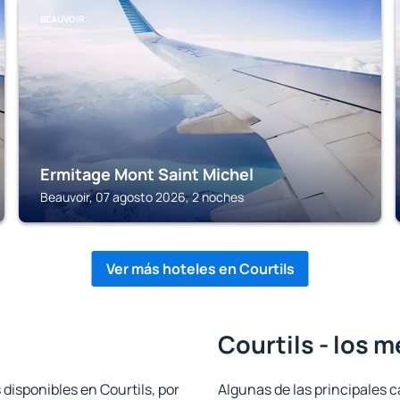
BEAUVOIR
Ermitage Mont Saint Michel
Beauvoir, 07 agosto 2026, 2 noches
Ver más hoteles en Courtils
Courtils - los 
 disponibles en Courtils, por
Algunas de las principales c