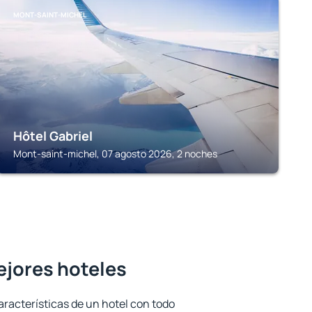
MONT-SAINT-MICHEL
Hôtel Gabriel
Mont-saint-michel, 07 agosto 2026, 2 noches
mejores hoteles
aracterísticas de un hotel con todo