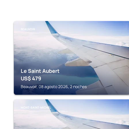
BEAUVOIR
Le Saint Aubert
US$
479
Beauvoir, 08 agosto 2026, 2 noches
MONT-SAINT-MICHEL