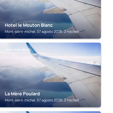
Hotel le Mouton Blanc
Mont-saint-michel, 07 agosto 2026, 2 noches
MONT-SAINT-MICHEL
La Mère Poulard
Mont-saint-michel, 07 agosto 2026, 2 noches