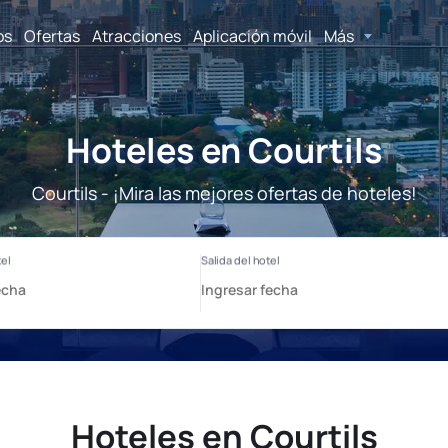
os
Ofertas
Atracciones
Aplicación móvil
Más
Hoteles en Courtils
Courtils - ¡Mira las mejores ofertas de hoteles!
Hoteles en Courtils