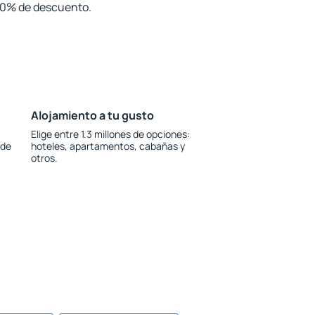
 30% de descuento.
Alojamiento a tu gusto
Elige entre 1.3 millones de opciones:
 de
hoteles, apartamentos, cabañas y
otros.