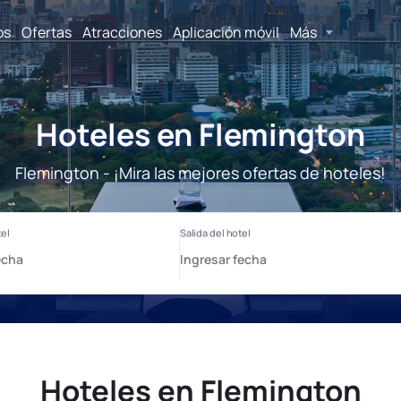
os
Ofertas
Atracciones
Aplicación móvil
Más
Hoteles en Flemington
Flemington - ¡Mira las mejores ofertas de hoteles!
Hoteles en Flemington