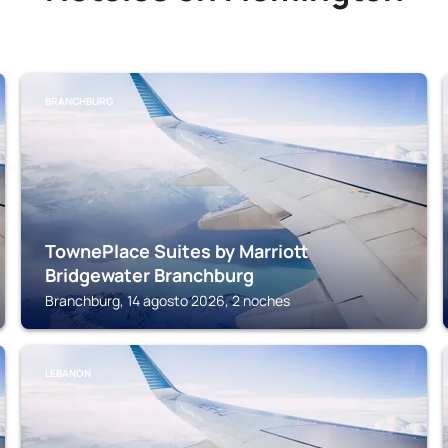
BRANCHBURG
TownePlace Suites by Marriott
Bridgewater Branchburg
Branchburg, 14 agosto 2026, 2 noches
LEBANON