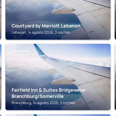
Courtyard by Marriott Lebanon
Lebanon, 14 agosto 2026, 2 noches
BRANCHBURG
Fairfield Inn & Suites Bridgewater
Branchburg/Somerville
Branchburg, 14 agosto 2026, 2 noches