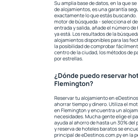
Su amplia base de datos, en la que se
de alojamientos, es una garantía seg
exactamente lo que estás buscando. 
motor de búsqueda - selecciona el des
entrada y salida, añade el número de
ya está. Los resultados de la búsqued
alojamientos disponibles para las fe
la posibilidad de comprobar fácilmente
centro de la ciudad, los métodos de p
por estrellas.
¿Dónde puedo reservar hot
Flemington?
Reservar tu alojamiento en eDestinos
ahorrar tiempo y dinero. Utiliza el m
en Flemington y encuentra un alojami
necesidades. Mucha gente elige el pa
ayuda al ahorro de hasta un 30% del 
y reserva de hoteles baratos se encue
principal de eDestinos.com.py en la p