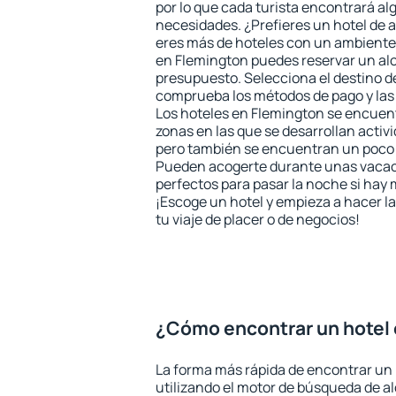
por lo que cada turista encontrará al
necesidades. ¿Prefieres un hotel de al
eres más de hoteles con un ambiente
en Flemington puedes reservar un al
presupuesto. Selecciona el destino de
comprueba los métodos de pago y las
Los hoteles en Flemington se encuent
zonas en las que se desarrollan activ
pero también se encuentran un poco m
Pueden acogerte durante unas vacac
perfectos para pasar la noche si hay 
¡Escoge un hotel y empieza a hacer l
tu viaje de placer o de negocios!
¿Cómo encontrar un hotel
La forma más rápida de encontrar un 
utilizando el motor de búsqueda de a