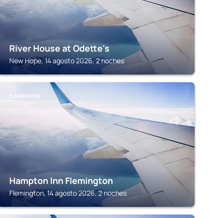
River House at Odette's
New Hope, 14 agosto 2026, 2 noches
FLEMINGTON
Hampton Inn Flemington
Flemington, 14 agosto 2026, 2 noches