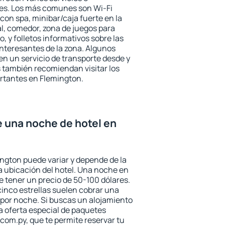
des. Los más comunes son Wi-Fi
 con spa, minibar/caja fuerte en la
l, comedor, zona de juegos para
, y folletos informativos sobre las
interesantes de la zona. Algunos
n un servicio de transporte desde y
s también recomiendan visitar los
rtantes en Flemington.
e una noche de hotel en
ington puede variar y depende de la
 la ubicación del hotel. Una noche en
e tener un precio de 50-100 dólares.
 cinco estrellas suelen cobrar una
por noche. Si buscas un alojamiento
la oferta especial de paquetes
com.py, que te permite reservar tu