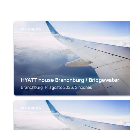
BRANCHBURG
HYATT house Branchburg / Bridgewater
Branchburg, 14 agosto 2026, 2 noches
BRANCHBURG