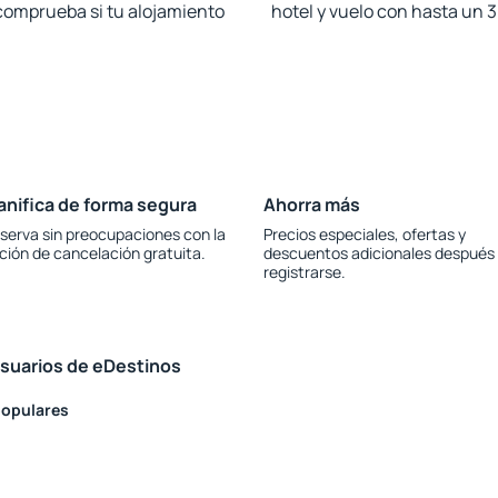
 comprueba si tu alojamiento
hotel y vuelo con hasta un
anifica de forma segura
Ahorra más
serva sin preocupaciones con la
Precios especiales, ofertas y
ción de cancelación gratuita.
descuentos adicionales después
registrarse.
usuarios de eDestinos
populares