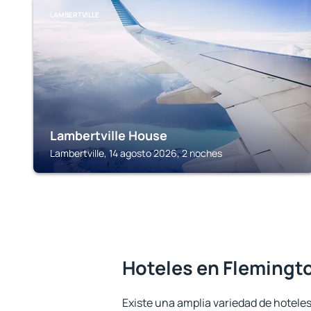
LAMBERTVILLE
Lambertville House
Lambertville, 14 agosto 2026, 2 noches
Hoteles en Flemingt
Existe una amplia variedad de hotele