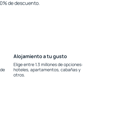
 30% de descuento.
Alojamiento a tu gusto
Elige entre 1.3 millones de opciones:
 de
hoteles, apartamentos, cabañas y
otros.