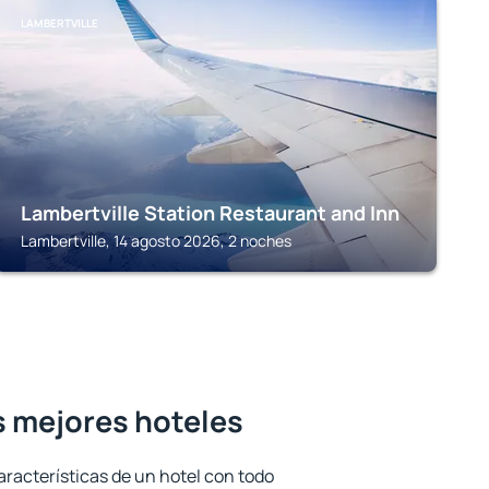
LAMBERTVILLE
Lambertville Station Restaurant and Inn
Lambertville, 14 agosto 2026, 2 noches
s mejores hoteles
aracterísticas de un hotel con todo