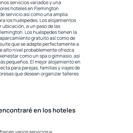
unos servicios variados y una
jores hoteles en Flemington
 de servicio así como una amplia
ara los huéspedes. Los alojamientos
r ubicación, a un paso de las
Flemington. Los huéspedes tienen la
l aparcamiento gratuito así como de
 suite que se adapte perfectamente a
e alto nivel probablemente ofrezca
ienestar como un spa o gimnasio, así
ás pequeños. El mejor alojamiento en
ecta para parejas, familias y viajes de
presas que desean organizar talleres
encontraré en los hoteles
frecen varios servicios e