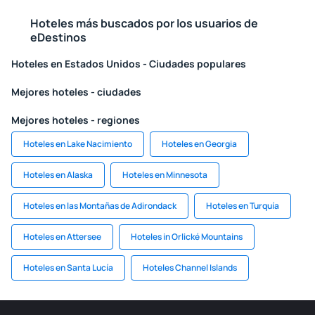
Hoteles más buscados por los usuarios de
eDestinos
Hoteles en Estados Unidos - Ciudades populares
Mejores hoteles - ciudades
Mejores hoteles - regiones
Hoteles en Lake Nacimiento
Hoteles en Georgia
Hoteles en Alaska
Hoteles en Minnesota
Hoteles en las Montañas de Adirondack
Hoteles en Turquía
Hoteles en Attersee
Hoteles in Orlické Mountains
Hoteles en Santa Lucía
Hoteles Channel Islands