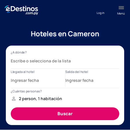
Log in
Menú
Hoteles en Cameron