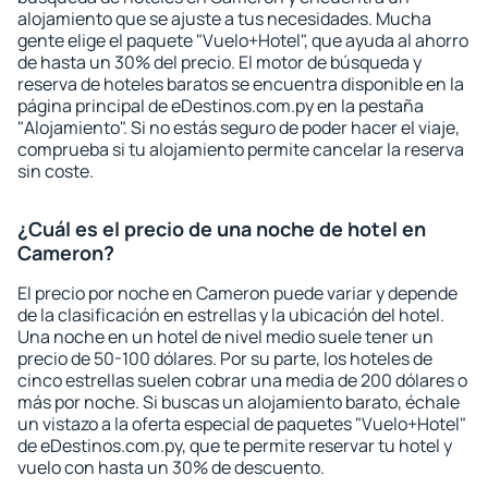
alojamiento que se ajuste a tus necesidades. Mucha
gente elige el paquete "Vuelo+Hotel", que ayuda al ahorro
de hasta un 30% del precio. El motor de búsqueda y
reserva de hoteles baratos se encuentra disponible en la
página principal de eDestinos.com.py en la pestaña
"Alojamiento". Si no estás seguro de poder hacer el viaje,
comprueba si tu alojamiento permite cancelar la reserva
sin coste.
¿Cuál es el precio de una noche de hotel en
Cameron?
El precio por noche en Cameron puede variar y depende
de la clasificación en estrellas y la ubicación del hotel.
Una noche en un hotel de nivel medio suele tener un
precio de 50-100 dólares. Por su parte, los hoteles de
cinco estrellas suelen cobrar una media de 200 dólares o
más por noche. Si buscas un alojamiento barato, échale
un vistazo a la oferta especial de paquetes "Vuelo+Hotel"
de eDestinos.com.py, que te permite reservar tu hotel y
vuelo con hasta un 30% de descuento.