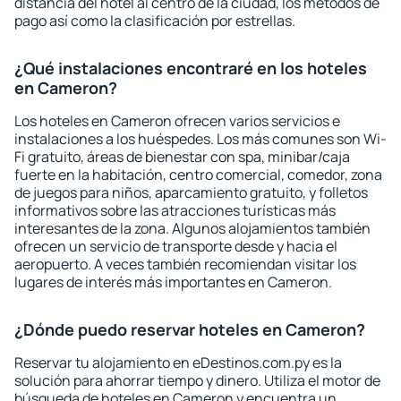
distancia del hotel al centro de la ciudad, los métodos de
pago así como la clasificación por estrellas.
¿Qué instalaciones encontraré en los hoteles
en Cameron?
Los hoteles en Cameron ofrecen varios servicios e
instalaciones a los huéspedes. Los más comunes son Wi-
Fi gratuito, áreas de bienestar con spa, minibar/caja
fuerte en la habitación, centro comercial, comedor, zona
de juegos para niños, aparcamiento gratuito, y folletos
informativos sobre las atracciones turísticas más
interesantes de la zona. Algunos alojamientos también
ofrecen un servicio de transporte desde y hacia el
aeropuerto. A veces también recomiendan visitar los
lugares de interés más importantes en Cameron.
¿Dónde puedo reservar hoteles en Cameron?
Reservar tu alojamiento en eDestinos.com.py es la
solución para ahorrar tiempo y dinero. Utiliza el motor de
búsqueda de hoteles en Cameron y encuentra un