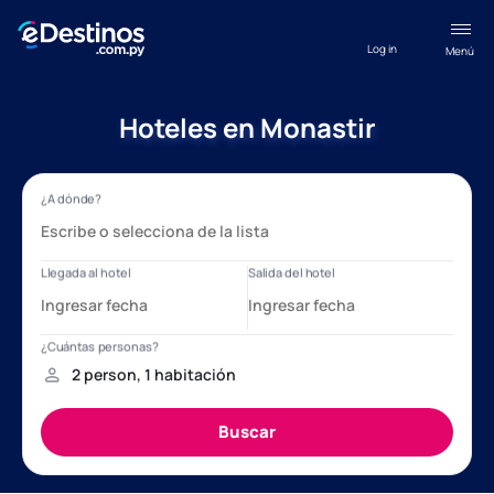
Log in
Menú
Hoteles en Monastir