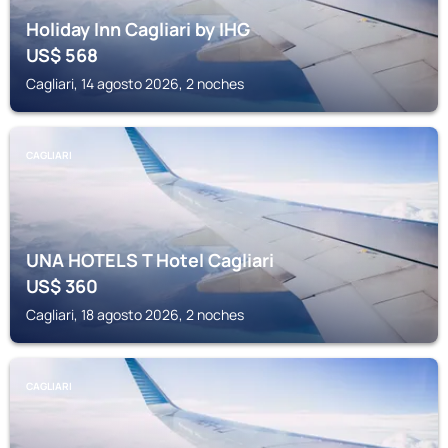
Holiday Inn Cagliari by IHG
US$
568
Cagliari, 14 agosto 2026, 2 noches
CAGLIARI
UNA HOTELS T Hotel Cagliari
US$
360
Cagliari, 18 agosto 2026, 2 noches
CAGLIARI