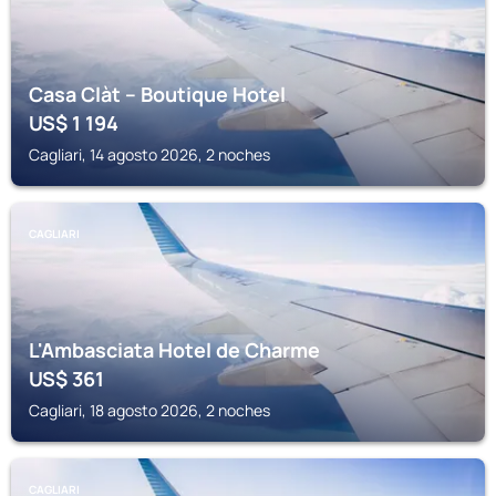
Casa Clàt – Boutique Hotel
US$
1 194
Cagliari, 14 agosto 2026, 2 noches
CAGLIARI
L'Ambasciata Hotel de Charme
US$
361
Cagliari, 18 agosto 2026, 2 noches
CAGLIARI