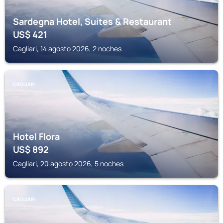
Sardegna Hotel, Suites & Restaurant
US$
421
Cagliari, 14 agosto 2026, 2 noches
CAGLIARI
Hotel Flora
US$
892
Cagliari, 20 agosto 2026, 5 noches
CAGLIARI