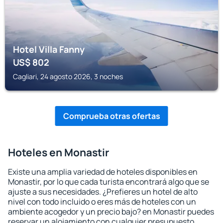
Hotel Villa Fanny
US$
802
Cagliari, 24 agosto 2026, 3 noches
Comprueba otras ofertas
Hoteles en Monastir
Existe una amplia variedad de hoteles disponibles en
Monastir, por lo que cada turista encontrará algo que se
ajuste a sus necesidades. ¿Prefieres un hotel de alto
nivel con todo incluido o eres más de hoteles con un
ambiente acogedor y un precio bajo? en Monastir puedes
reservar un alojamiento con cualquier presupuesto.