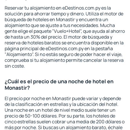
Reservar tu alojamiento en eDestinos.com.py es la
solución para ahorrar tiempo y dinero. Utiliza el motor de
búsqueda de hoteles en Monastir y encuentra un
alojamiento que se ajuste a tus necesidades. Mucha
gente elige el paquete "Vuelo+Hotel", que ayuda al ahorro
de hasta un 30% del precio. El motor de búsqueda y
reserva de hoteles baratos se encuentra disponible en la
página principal de eDestinos.com.py en la pestaña
"Alojamiento". Si no estás seguro de poder hacer el viaje,
comprueba si tu alojamiento permite cancelar la reserva
sin coste.
¿Cuál es el precio de una noche de hotel en
Monastir?
El precio por noche en Monastir puede variar y depende
de la clasificación en estrellas y la ubicación del hotel.
Una noche en un hotel de nivel medio suele tener un
precio de 50-100 dólares. Por su parte, los hoteles de
cinco estrellas suelen cobrar una media de 200 dólares o
más por noche. Si buscas un alojamiento barato, échale