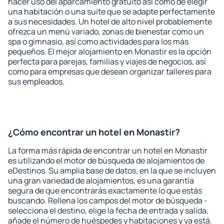
hacer uso del aparcamiento gratuito así como de elegir
una habitación o una suite que se adapte perfectamente
a sus necesidades. Un hotel de alto nivel probablemente
ofrezca un menú variado, zonas de bienestar como un
spa o gimnasio, así como actividades para los más
pequeños. El mejor alojamiento en Monastir es la opción
perfecta para parejas, familias y viajes de negocios, así
como para empresas que desean organizar talleres para
sus empleados.
¿Cómo encontrar un hotel en Monastir?
La forma más rápida de encontrar un hotel en Monastir
es utilizando el motor de búsqueda de alojamientos de
eDestinos. Su amplia base de datos, en la que se incluyen
una gran variedad de alojamientos, es una garantía
segura de que encontrarás exactamente lo que estás
buscando. Rellena los campos del motor de búsqueda -
selecciona el destino, elige la fecha de entrada y salida,
añade el número de huéspedes y habitaciones y ya está.