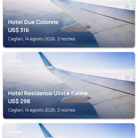
Hotel Due Colonne
US$
316
Cagliari, 14 agosto 2026, 2 noches
CAGLIARI
Hotel Residence Ulivi e Palme
US$
298
Cagliari, 14 agosto 2026, 2 noches
CAGLIARI