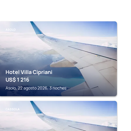
ASOLO
Hotel Villa Cipriani
US$
1 216
Asolo, 22 agosto 2026, 3 noches
CASSOLA