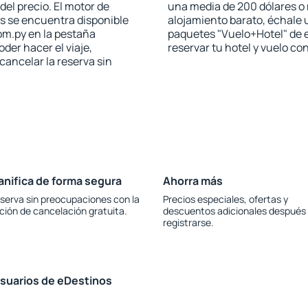
el precio. El motor de
una media de 200 dólares o
s se encuentra disponible
alojamiento barato, échale u
om.py en la pestaña
paquetes "Vuelo+Hotel" de 
oder hacer el viaje,
reservar tu hotel y vuelo c
cancelar la reserva sin
anifica de forma segura
Ahorra más
serva sin preocupaciones con la
Precios especiales, ofertas y
ción de cancelación gratuita.
descuentos adicionales después
registrarse.
usuarios de eDestinos