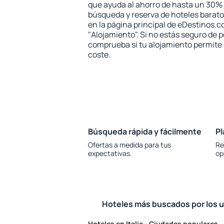
que ayuda al ahorro de hasta un 30% d
búsqueda y reserva de hoteles barato
en la página principal de eDestinos.c
"Alojamiento". Si no estás seguro de p
comprueba si tu alojamiento permite 
coste.
Búsqueda rápida y fácilmente
Pl
Ofertas a medida para tus
Re
expectativas.
op
Hoteles más buscados por los 
Hoteles en Italia - Ciudades populares