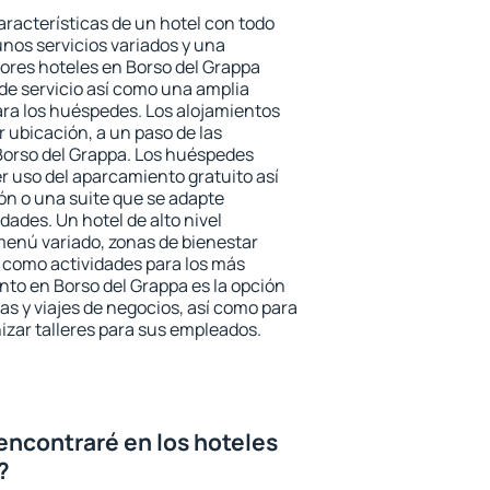
aracterísticas de un hotel con todo
unos servicios variados y una
jores hoteles en Borso del Grappa
 de servicio así como una amplia
ara los huéspedes. Los alojamientos
r ubicación, a un paso de las
Borso del Grappa. Los huéspedes
er uso del aparcamiento gratuito así
ón o una suite que se adapte
ades. Un hotel de alto nivel
enú variado, zonas de bienestar
 como actividades para los más
nto en Borso del Grappa es la opción
ias y viajes de negocios, así como para
zar talleres para sus empleados.
encontraré en los hoteles
?