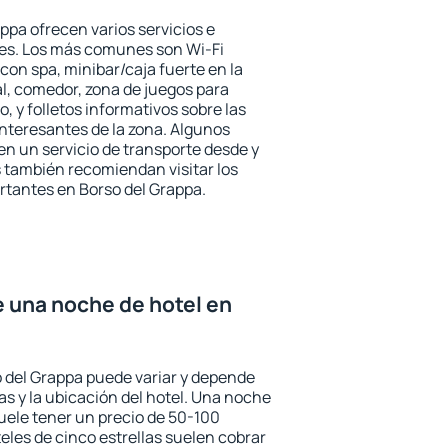
ppa ofrecen varios servicios e
des. Los más comunes son Wi-Fi
 con spa, minibar/caja fuerte en la
l, comedor, zona de juegos para
, y folletos informativos sobre las
interesantes de la zona. Algunos
n un servicio de transporte desde y
s también recomiendan visitar los
rtantes en Borso del Grappa.
e una noche de hotel en
o del Grappa puede variar y depende
las y la ubicación del hotel. Una noche
suele tener un precio de 50-100
teles de cinco estrellas suelen cobrar