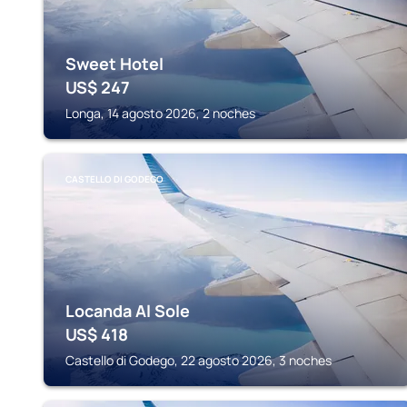
Sweet Hotel
US$
247
Longa, 14 agosto 2026, 2 noches
CASTELLO DI GODEGO
Locanda Al Sole
US$
418
Castello di Godego, 22 agosto 2026, 3 noches