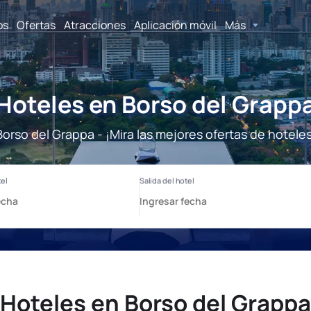
os
Ofertas
Atracciones
Aplicación móvil
Más
Hoteles en Borso del Grapp
Borso del Grappa - ¡Mira las mejores ofertas de hoteles
Hoteles en Borso del Grappa