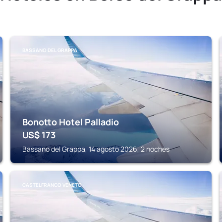
BASSANO DEL GRAPPA
Bonotto Hotel Palladio
US$
173
Bassano del Grappa, 14 agosto 2026, 2 noches
CASTELFRANCO VENETO