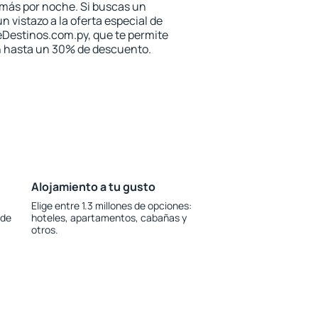
 más por noche. Si buscas un
n vistazo a la oferta especial de
eDestinos.com.py, que te permite
on hasta un 30% de descuento.
Alojamiento a tu gusto
Elige entre 1.3 millones de opciones:
 de
hoteles, apartamentos, cabañas y
otros.