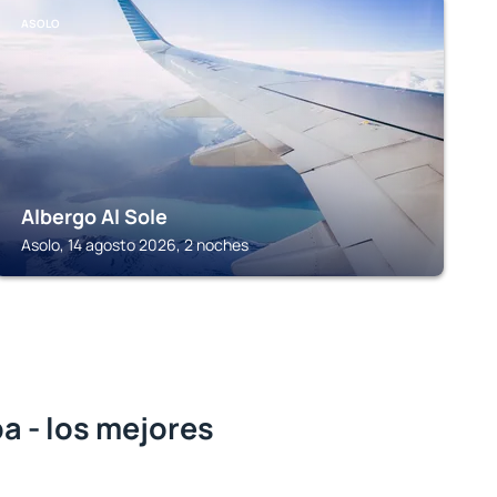
ASOLO
Albergo Al Sole
Asolo, 14 agosto 2026, 2 noches
a - los mejores