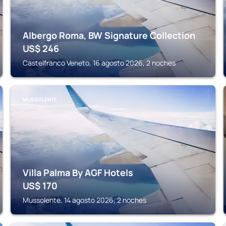
Albergo Roma, BW Signature Collection
US$
246
Castelfranco Veneto, 16 agosto 2026, 2 noches
MUSSOLENTE
Villa Palma By AGF Hotels
US$
170
Mussolente, 14 agosto 2026, 2 noches