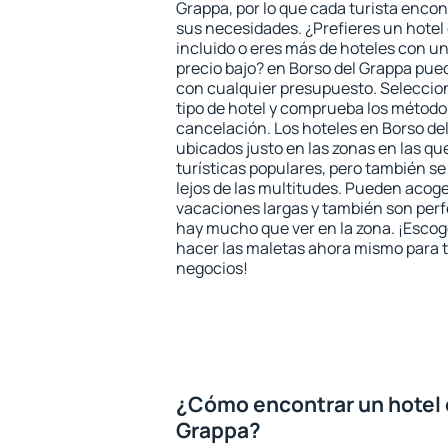
Grappa, por lo que cada turista encon
sus necesidades. ¿Prefieres un hotel 
incluido o eres más de hoteles con u
precio bajo? en Borso del Grappa pue
con cualquier presupuesto. Seleccion
tipo de hotel y comprueba los método
cancelación. Los hoteles en Borso d
ubicados justo en las zonas en las qu
turísticas populares, pero también 
lejos de las multitudes. Pueden acog
vacaciones largas y también son perf
hay mucho que ver en la zona. ¡Escog
hacer las maletas ahora mismo para tu
negocios!
¿Cómo encontrar un hotel 
Grappa?