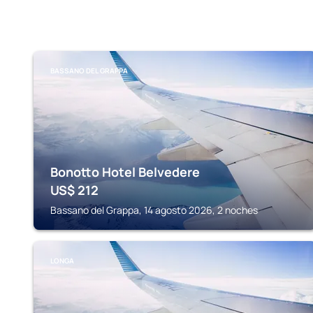
BASSANO DEL GRAPPA
Bonotto Hotel Belvedere
US$
212
Bassano del Grappa, 14 agosto 2026, 2 noches
LONGA