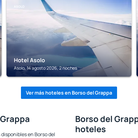
ASOLO
Hotel Asolo
Asolo, 14 agosto 2026, 2 noches
Ver más hoteles en Borso del Grappa
l Grappa
Borso del Grapp
hoteles
 disponibles en Borso del