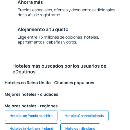
Ahorra más
Precios especiales, ofertas y descuentos adicionales
después de registrarse.
Alojamiento a tu gusto
Elige entre 1.3 millones de opciones: hoteles,
apartamentos, cabañas y otros.
Hoteles más buscados por los usuarios de
eDestinos
Hoteles en Reino Unido - Ciudades populares
Mejores hoteles - ciudades
Mejores hoteles - regiones
Hoteles en Pembrokeshire
Hoteles Channel Islands
Hoteles in Northern Ireland
Hoteles in England