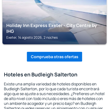
Holiday Inn Express Exeter - City Centre by
IHG
Exeter, 14 agosto 2026, 2 noches
Comprueba otras ofertas
Hoteles en Budleigh Salterton
Existe una amplia variedad de hoteles disponibles en
Budleigh Salterton, por lo que cada turista encontrará
algo que se ajuste a sus necesidades. ¿Prefieres un hotel
de alto nivel con todo incluido o eres más de hoteles con
un ambiente acogedor y un precio bajo? en Budleigh
Salterton puedes reservar un alojamiento con cualquier