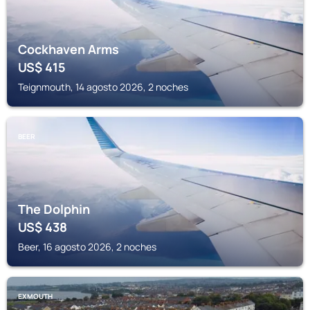
Cockhaven Arms
US$
415
Teignmouth, 14 agosto 2026, 2 noches
BEER
The Dolphin
US$
438
Beer, 16 agosto 2026, 2 noches
EXMOUTH