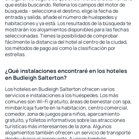
que estás buscando. Rellena los campos del motor de
búsqueda - selecciona el destino, elige la fecha de
entrada y salida, añade el número de huéspedes y
habitaciones y ya está. Los resultados de la búsqueda te
mostrarán los alojamientos disponibles para las fechas
seleccionadas. Tienes la posibilidad de comprobar
fácilmente la distancia del hotel al centro de la ciudad,
los métodos de pago así como la clasificación por
estrellas.
¿Qué instalaciones encontraré en los hoteles
en Budleigh Salterton?
Los hoteles en Budleigh Salterton ofrecen varios
servicios e instalaciones a los huéspedes. Los más
comunes son Wi-Fi gratuito, áreas de bienestar con spa,
minibar/caja fuerte en la habitación, centro comercial,
comedor, zona de juegos para niños, aparcamiento
gratuito, y folletos informativos sobre las atracciones
turísticas más interesantes de la zona. Algunos
alojamientos también ofrecen un servicio de transporte
desde y hacia el aeropuerto. A veces también