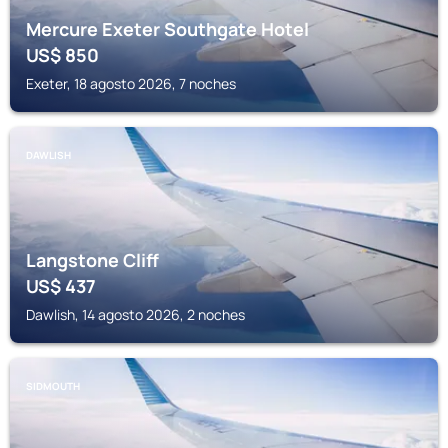
Mercure Exeter Southgate Hotel
US$
850
Exeter, 18 agosto 2026, 7 noches
DAWLISH
Langstone Cliff
US$
437
Dawlish, 14 agosto 2026, 2 noches
SIDMOUTH