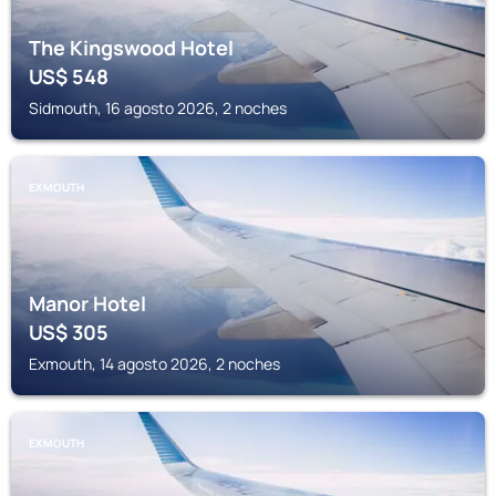
The Kingswood Hotel
US$
548
Sidmouth, 16 agosto 2026, 2 noches
EXMOUTH
Manor Hotel
US$
305
Exmouth, 14 agosto 2026, 2 noches
EXMOUTH