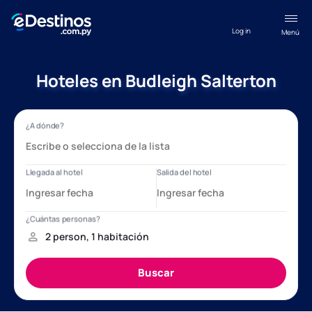
Log in
Menú
Hoteles en Budleigh Salterton