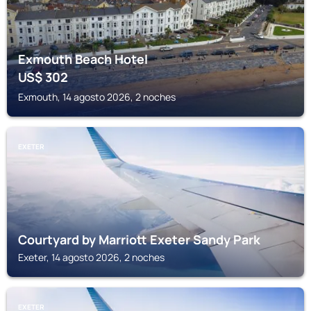
Exmouth Beach Hotel
US$
302
Exmouth, 14 agosto 2026, 2 noches
EXETER
Courtyard by Marriott Exeter Sandy Park
Exeter, 14 agosto 2026, 2 noches
EXETER