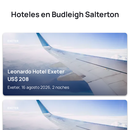
Hoteles en Budleigh Salterton
EXETER
Leonardo Hotel Exeter
US$
208
Exeter, 16 agosto 2026, 2 noches
EXETER