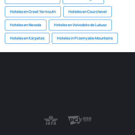
Hoteles en Great Yarmouth
Hoteles en Courchevel
Hoteles en Nevada
Hoteles en Voivodato de Lubusz
Hoteles en Kárpatos
Hoteles in Przemyskie Mountains