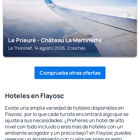
Le Prieuré - Château La Martinette
Le Thoronet, 14 agosto 2026, 2 noches
Comprueba otras ofertas
Hoteles en Flayosc
Existe una amplia variedad de hoteles disponibles en
Flayosc, por lo que cada turista encontrará algo que se
ajuste a sus necesidades. ¿Prefieres un hotel de alto
nivel con todo incluido o eres más de hoteles con un
ambiente acogedor y un precio bajo? en Flayosc puedes
reservar un alojamiento con cualquier presupuesto.