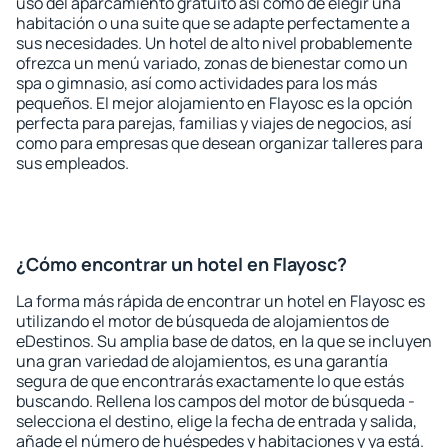
uso del aparcamiento gratuito así como de elegir una
habitación o una suite que se adapte perfectamente a
sus necesidades. Un hotel de alto nivel probablemente
ofrezca un menú variado, zonas de bienestar como un
spa o gimnasio, así como actividades para los más
pequeños. El mejor alojamiento en Flayosc es la opción
perfecta para parejas, familias y viajes de negocios, así
como para empresas que desean organizar talleres para
sus empleados.
¿Cómo encontrar un hotel en Flayosc?
La forma más rápida de encontrar un hotel en Flayosc es
utilizando el motor de búsqueda de alojamientos de
eDestinos. Su amplia base de datos, en la que se incluyen
una gran variedad de alojamientos, es una garantía
segura de que encontrarás exactamente lo que estás
buscando. Rellena los campos del motor de búsqueda -
selecciona el destino, elige la fecha de entrada y salida,
añade el número de huéspedes y habitaciones y ya está.