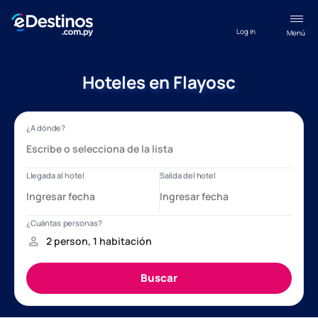
Log in
Menú
Hoteles en Flayosc