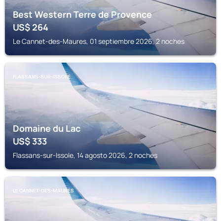
Best Western Terre de Provence
US$
264
Le Cannet-des-Maures, 01 septiembre 2026, 2 noches
FLASSANS-SUR-ISSOLE
Domaine du Lac
US$
333
Flassans-sur-Issole, 14 agosto 2026, 2 noches
LE CANNET-DES-MAURES