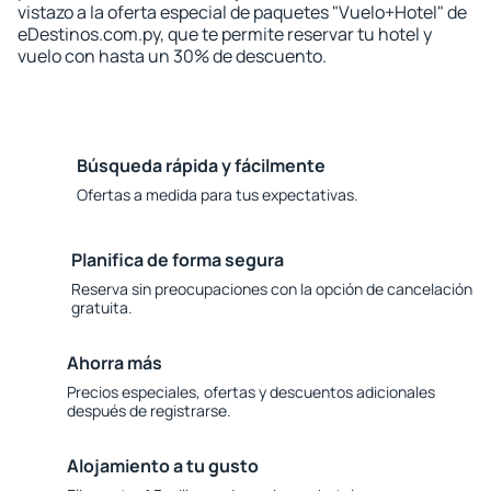
vistazo a la oferta especial de paquetes "Vuelo+Hotel" de
eDestinos.com.py, que te permite reservar tu hotel y
vuelo con hasta un 30% de descuento.
Búsqueda rápida y fácilmente
Ofertas a medida para tus expectativas.
Planifica de forma segura
Reserva sin preocupaciones con la opción de cancelación
gratuita.
Ahorra más
Precios especiales, ofertas y descuentos adicionales
después de registrarse.
Alojamiento a tu gusto