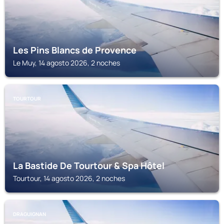
Les Pins Blancs de Provence
Le Muy, 14 agosto 2026, 2 noches
TOURTOUR
La Bastide De Tourtour & Spa Hôtel
Tourtour, 14 agosto 2026, 2 noches
DRAGUIGNAN