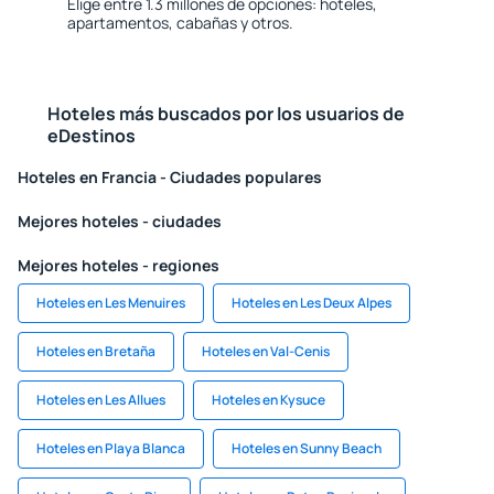
Elige entre 1.3 millones de opciones: hoteles,
apartamentos, cabañas y otros.
Hoteles más buscados por los usuarios de
eDestinos
Hoteles en Francia - Ciudades populares
Mejores hoteles - ciudades
Mejores hoteles - regiones
Hoteles en Les Menuires
Hoteles en Les Deux Alpes
Hoteles en Bretaña
Hoteles en Val-Cenis
Hoteles en Les Allues
Hoteles en Kysuce
Hoteles en Playa Blanca
Hoteles en Sunny Beach