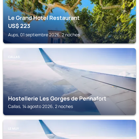
Le Grand Hotel Restaurant
US$
223
Aups, 01 septiembre 2026, 2 noches
CALLAS
Hostellerie Les Gorges de Pennafort
Callas, 14 agosto 2026, 2 noches
LE MUY