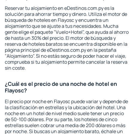
Reservar tu alojamiento en eDestinos.com.py es la
solución para ahorrar tiempo y dinero. Utiliza el motor de
búsqueda de hoteles en Flayosc y encuentra un
alojamiento que se ajuste a tus necesidades. Mucha
gente elige el paquete "Vuelo+Hotel", que ayuda al ahorro
de hasta un 30% del precio. El motor de búsqueda y
reserva de hoteles baratos se encuentra disponible en la
página principal de eDestinos.com.py en la pestaña
"Alojamiento". Si no estás seguro de poder hacer el viaje,
comprueba si tu alojamiento permite cancelar la reserva
sin coste.
¿Cuál es el precio de una noche de hotel en
Flayosc?
El precio por noche en Flayosc puede variar y depende de
la clasificación en estrellas y la ubicación del hotel. Una
noche en un hotel de nivel medio suele tener un precio
de 50-100 dólares. Por su parte, los hoteles de cinco
estrellas suelen cobrar una media de 200 dólares o más
por noche. Si buscas un alojamiento barato, échale un