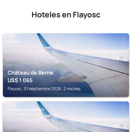
Hoteles en Flayosc
FLAYOSC
Château de Berne
US$
1 065
Flayosc, 01 septiembre 2026, 2 noches
LE CANNET-DES-MAURES