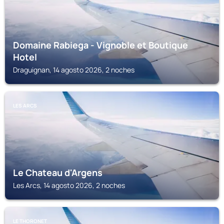
Domaine Rabiega - Vignoble et Boutique
Hotel
Draguignan, 14 agosto 2026, 2 noches
LES ARCS
Le Chateau d'Argens
Les Arcs, 14 agosto 2026, 2 noches
LE THORONET