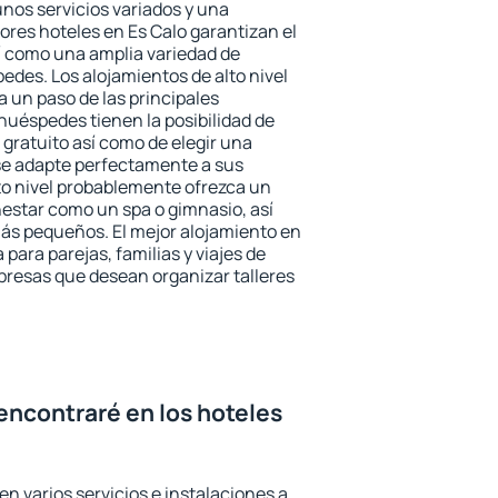
unos servicios variados y una
ores hoteles en Es Calo garantizan el
sí como una amplia variedad de
edes. Los alojamientos de alto nivel
a un paso de las principales
huéspedes tienen la posibilidad de
gratuito así como de elegir una
se adapte perfectamente a sus
to nivel probablemente ofrezca un
estar como un spa o gimnasio, así
ás pequeños. El mejor alojamiento en
 para parejas, familias y viajes de
presas que desean organizar talleres
encontraré en los hoteles
en varios servicios e instalaciones a