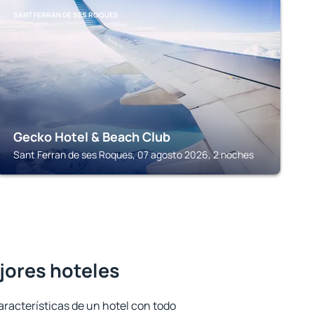
SANT FERRAN DE SES ROQUES
Gecko Hotel & Beach Club
Sant Ferran de ses Roques, 07 agosto 2026, 2 noches
ejores hoteles
aracterísticas de un hotel con todo