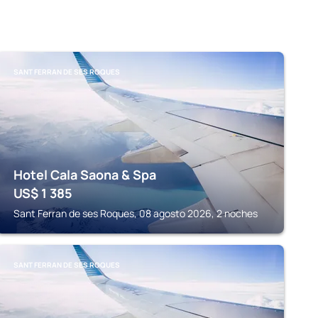
SANT FERRAN DE SES ROQUES
Hotel Cala Saona & Spa
US$
1 385
Sant Ferran de ses Roques, 08 agosto 2026, 2 noches
SANT FERRAN DE SES ROQUES