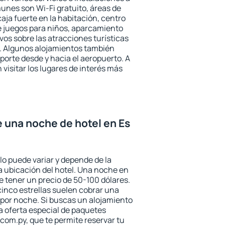
nes son Wi-Fi gratuito, áreas de
aja fuerte en la habitación, centro
e juegos para niños, aparcamiento
ivos sobre las atracciones turísticas
a. Algunos alojamientos también
porte desde y hacia el aeropuerto. A
isitar los lugares de interés más
e una noche de hotel en Es
lo puede variar y depende de la
 la ubicación del hotel. Una noche en
e tener un precio de 50-100 dólares.
 cinco estrellas suelen cobrar una
por noche. Si buscas un alojamiento
la oferta especial de paquetes
com.py, que te permite reservar tu