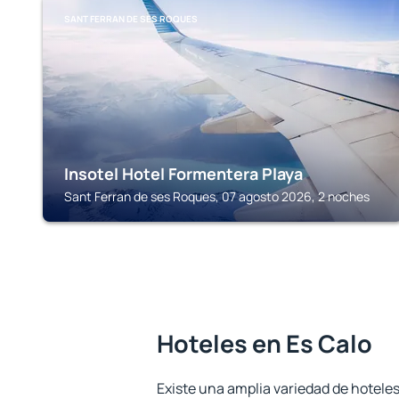
SANT FERRAN DE SES ROQUES
Insotel Hotel Formentera Playa
Sant Ferran de ses Roques, 07 agosto 2026, 2 noches
Hoteles en Es Calo
Existe una amplia variedad de hoteles