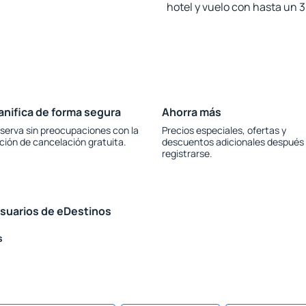
hotel y vuelo con hasta un
anifica de forma segura
Ahorra más
serva sin preocupaciones con la
Precios especiales, ofertas y
ción de cancelación gratuita.
descuentos adicionales después
registrarse.
usuarios de eDestinos
s