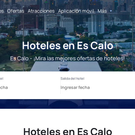
os
Ofertas
Atracciones
Aplicación móvil
Más
Hoteles en Es Calo
Es Calo - ¡Mira las mejores ofertas de hoteles!
Hoteles en Es Calo