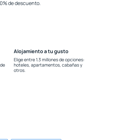
 30% de descuento.
Alojamiento a tu gusto
Elige entre 1.3 millones de opciones:
 de
hoteles, apartamentos, cabañas y
otros.