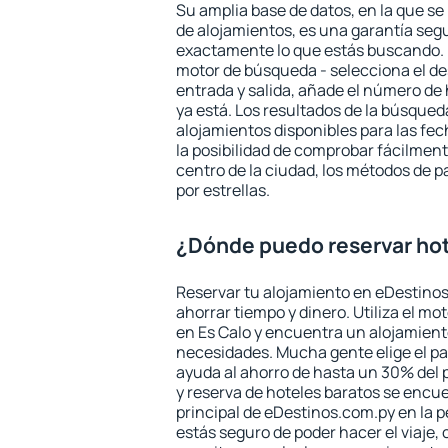
Su amplia base de datos, en la que se
de alojamientos, es una garantía seg
exactamente lo que estás buscando. 
motor de búsqueda - selecciona el des
entrada y salida, añade el número de
ya está. Los resultados de la búsqued
alojamientos disponibles para las fe
la posibilidad de comprobar fácilmente
centro de la ciudad, los métodos de p
por estrellas.
¿Dónde puedo reservar hot
Reservar tu alojamiento en eDestinos
ahorrar tiempo y dinero. Utiliza el m
en Es Calo y encuentra un alojamiento
necesidades. Mucha gente elige el pa
ayuda al ahorro de hasta un 30% del 
y reserva de hoteles baratos se encue
principal de eDestinos.com.py en la p
estás seguro de poder hacer el viaje,