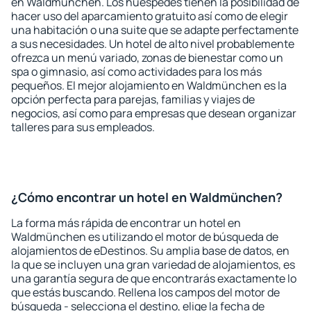
en Waldmünchen. Los huéspedes tienen la posibilidad de
hacer uso del aparcamiento gratuito así como de elegir
una habitación o una suite que se adapte perfectamente
a sus necesidades. Un hotel de alto nivel probablemente
ofrezca un menú variado, zonas de bienestar como un
spa o gimnasio, así como actividades para los más
pequeños. El mejor alojamiento en Waldmünchen es la
opción perfecta para parejas, familias y viajes de
negocios, así como para empresas que desean organizar
talleres para sus empleados.
¿Cómo encontrar un hotel en Waldmünchen?
La forma más rápida de encontrar un hotel en
Waldmünchen es utilizando el motor de búsqueda de
alojamientos de eDestinos. Su amplia base de datos, en
la que se incluyen una gran variedad de alojamientos, es
una garantía segura de que encontrarás exactamente lo
que estás buscando. Rellena los campos del motor de
búsqueda - selecciona el destino, elige la fecha de