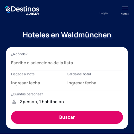
Log in
Menú
Hoteles en Waldmünchen