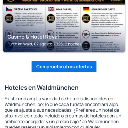
Casino & Hotel Royal
Furth im Wald, 07 agosto 2026, 2 noches
Comprueba otras ofertas
Hoteles en Waldmünchen
Existe una amplia variedad de hoteles disponibles en
Waldmünchen, por lo que cada turista encontrará algo
que se ajuste a sus necesidades. ¿Prefieres un hotel de
alto nivel con todo incluido o eres más de hoteles con un
ambiente acogedor y un precio bajo? en Waldmünchen
puedes reservar un alojamiento con cualquier