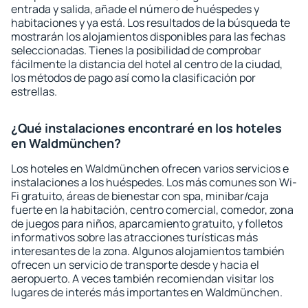
entrada y salida, añade el número de huéspedes y
habitaciones y ya está. Los resultados de la búsqueda te
mostrarán los alojamientos disponibles para las fechas
seleccionadas. Tienes la posibilidad de comprobar
fácilmente la distancia del hotel al centro de la ciudad,
los métodos de pago así como la clasificación por
estrellas.
¿Qué instalaciones encontraré en los hoteles
en Waldmünchen?
Los hoteles en Waldmünchen ofrecen varios servicios e
instalaciones a los huéspedes. Los más comunes son Wi-
Fi gratuito, áreas de bienestar con spa, minibar/caja
fuerte en la habitación, centro comercial, comedor, zona
de juegos para niños, aparcamiento gratuito, y folletos
informativos sobre las atracciones turísticas más
interesantes de la zona. Algunos alojamientos también
ofrecen un servicio de transporte desde y hacia el
aeropuerto. A veces también recomiendan visitar los
lugares de interés más importantes en Waldmünchen.