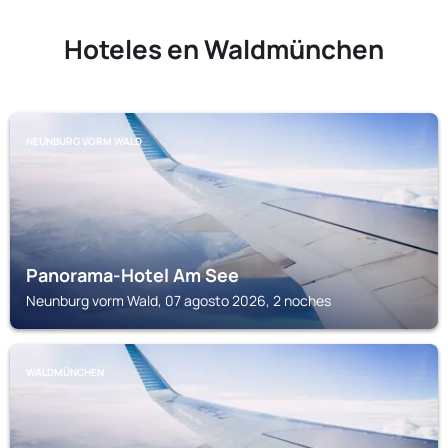
Hoteles en Waldmünchen
NEUNBURG VORM WALD
Panorama-Hotel Am See
Neunburg vorm Wald, 07 agosto 2026, 2 noches
WALDMÜNCHEN