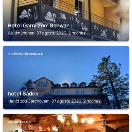
Hotel Garni zum Schwan
Waldmünchen, 07 agosto 2026, 2 noches
KLENČÍ POD ČERCHOVEM
hotel Sádek
Klenčí pod Čerchovem, 07 agosto 2026, 2 noches
WALDMÜNCHEN