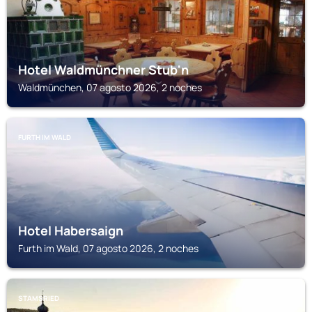
Hotel Waldmünchner Stub'n
Waldmünchen, 07 agosto 2026, 2 noches
FURTH IM WALD
Hotel Habersaign
Furth im Wald, 07 agosto 2026, 2 noches
STAMSRIED