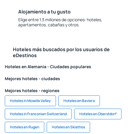
Alojamiento a tu gusto
Elige entre 1.3 millones de opciones: hoteles,
apartamentos, cabañas y otros.
Hoteles más buscados por los usuarios de
eDestinos
Hoteles en Alemania - Ciudades populares
Mejores hoteles - ciudades
Mejores hoteles - regiones
Hoteles in Moselle Valley
Hoteles en Baviera
Hoteles in Franconian Switzerland
Hoteles en Oberstdorf
Hoteles en Rugen
Hoteles en Skiathos