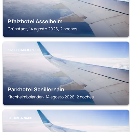
Pfalzhotel Asselheim
Grünstadt, 14 agosto 2026, 2 noches
KIRCHHEIMBOLANDEN
Parkhotel Schillerhain
Kirchheimbolanden, 14 agosto 2026, 2 noches
BAD KREUZNACH