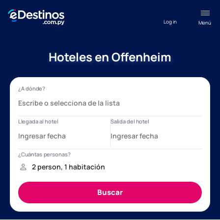
Log in
Menú
Hoteles en Offenheim