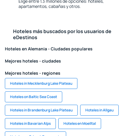
Elige entre 1.3 millones de opciones: hoteles,
apartamentos, cabañas y otros.
Hoteles más buscados por los usuarios de
eDestinos
Hoteles en Alemania - Ciudades populares
Mejores hoteles - ciudades
Mejores hoteles - regiones
Hoteles in Mecklenburg Lake Plateau
Hoteles on Baltic Sea Coast
Hoteles in Brandenburg Lake Plateau
Hoteles in Allgau
Hoteles in Bavarian Alps
Hoteles en Moelltal