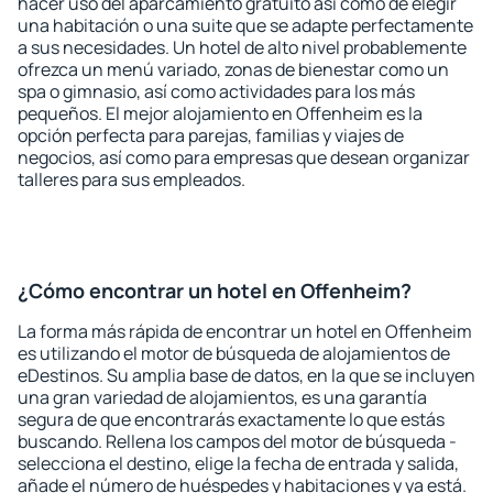
hacer uso del aparcamiento gratuito así como de elegir
una habitación o una suite que se adapte perfectamente
a sus necesidades. Un hotel de alto nivel probablemente
ofrezca un menú variado, zonas de bienestar como un
spa o gimnasio, así como actividades para los más
pequeños. El mejor alojamiento en Offenheim es la
opción perfecta para parejas, familias y viajes de
negocios, así como para empresas que desean organizar
talleres para sus empleados.
¿Cómo encontrar un hotel en Offenheim?
La forma más rápida de encontrar un hotel en Offenheim
es utilizando el motor de búsqueda de alojamientos de
eDestinos. Su amplia base de datos, en la que se incluyen
una gran variedad de alojamientos, es una garantía
segura de que encontrarás exactamente lo que estás
buscando. Rellena los campos del motor de búsqueda -
selecciona el destino, elige la fecha de entrada y salida,
añade el número de huéspedes y habitaciones y ya está.