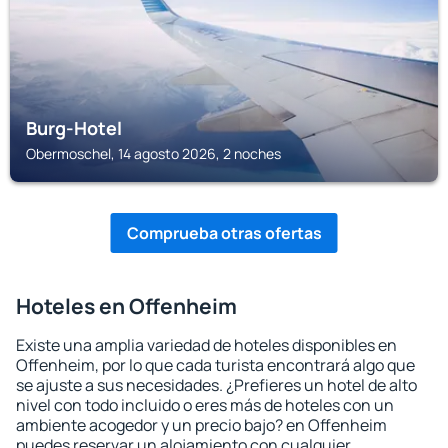
Burg-Hotel
Obermoschel, 14 agosto 2026, 2 noches
Comprueba otras ofertas
Hoteles en Offenheim
Existe una amplia variedad de hoteles disponibles en
Offenheim, por lo que cada turista encontrará algo que
se ajuste a sus necesidades. ¿Prefieres un hotel de alto
nivel con todo incluido o eres más de hoteles con un
ambiente acogedor y un precio bajo? en Offenheim
puedes reservar un alojamiento con cualquier