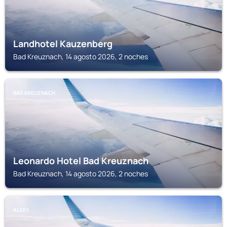
Landhotel Kauzenberg
Bad Kreuznach, 14 agosto 2026, 2 noches
BAD KREUZNACH
Leonardo Hotel Bad Kreuznach
Bad Kreuznach, 14 agosto 2026, 2 noches
ALZEY