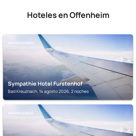
Hoteles en Offenheim
BAD KREUZNACH
Sympathie Hotel Furstenhof
Bad Kreuznach, 14 agosto 2026, 2 noches
BAD KREUZNACH