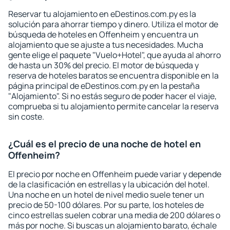
Reservar tu alojamiento en eDestinos.com.py es la
solución para ahorrar tiempo y dinero. Utiliza el motor de
búsqueda de hoteles en Offenheim y encuentra un
alojamiento que se ajuste a tus necesidades. Mucha
gente elige el paquete "Vuelo+Hotel", que ayuda al ahorro
de hasta un 30% del precio. El motor de búsqueda y
reserva de hoteles baratos se encuentra disponible en la
página principal de eDestinos.com.py en la pestaña
"Alojamiento". Si no estás seguro de poder hacer el viaje,
comprueba si tu alojamiento permite cancelar la reserva
sin coste.
¿Cuál es el precio de una noche de hotel en
Offenheim?
El precio por noche en Offenheim puede variar y depende
de la clasificación en estrellas y la ubicación del hotel.
Una noche en un hotel de nivel medio suele tener un
precio de 50-100 dólares. Por su parte, los hoteles de
cinco estrellas suelen cobrar una media de 200 dólares o
más por noche. Si buscas un alojamiento barato, échale