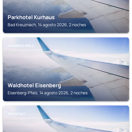
Parkhotel Kurhaus
Bad Kreuznach, 14 agosto 2026, 2 noches
EISENBERG-PFALZ
Waldhotel Eisenberg
Eisenberg-Pfalz, 14 agosto 2026, 2 noches
GRÜNSTADT