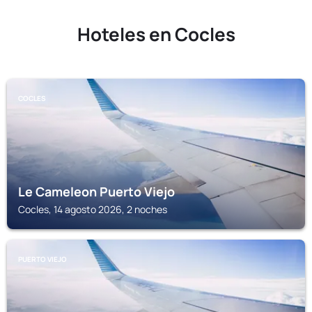
Hoteles en Cocles
COCLES
Le Cameleon Puerto Viejo
Cocles, 14 agosto 2026, 2 noches
PUERTO VIEJO