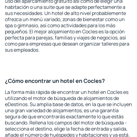
uso del aparcamiento gratuito así como de elegir una
habitación o una suite que se adapte perfectamente a
sus necesidades. Un hotel de alto nivel probablemente
ofrezca un menú variado, zonas de bienestar como un
spa o gimnasio, así como actividades para los más
pequeños. El mejor alojamiento en Cocles es la opción
perfecta para parejas, familias y viajes de negocios, así
como para empresas que desean organizar talleres para
sus empleados.
¿Cómo encontrar un hotel en Cocles?
La forma más rápida de encontrar un hotel en Cocles es
utilizando el motor de búsqueda de alojamientos de
eDestinos. Su amplia base de datos, en la que se incluyen
una gran variedad de alojamientos, es una garantía
segura de que encontrarás exactamente lo que estás
buscando. Rellena los campos del motor de búsqueda -
selecciona el destino, elige la fecha de entrada y salida,
añade el número de huéspedes y habitaciones y ya está.