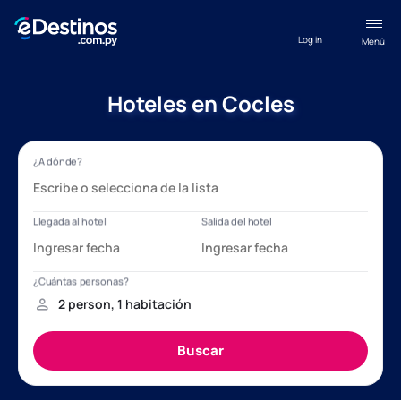
Log in
Menú
Hoteles en Cocles