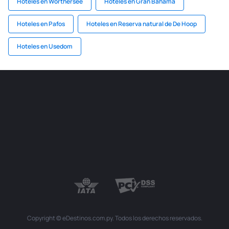
Hoteles en Worthersee
Hoteles en Gran Bahama
Hoteles en Pafos
Hoteles en Reserva natural de De Hoop
Hoteles en Usedom
Copyright © eDestinos.com.py. Todos los derechos reservados.