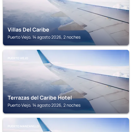
Villas Del Caribe
Puerto Viejo, 14 agosto 2026, 2 noches
PUERTO VIEJO
Terrazas del Caribe Hotel
Puerto Viejo, 14 agosto 2026, 2 noches
PUERTO MANZANILLO