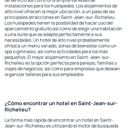
de servicio así como una amplia variedad de
instalaciones para los huéspedes. Los alojamientos de
alto nivel ofrecen la mejor ubicación, a un paso de las
principales atracciones en Saint-Jean-sur-Richelieu.
Los huéspedes tienen la posibilidad de hacer uso del
aparcamiento gratuito así como de elegir una habitación
o una suite que se adapte perfectamente a sus
necesidades. Un hotel de alto nivel probablemente
ofrezca un menú variado, zonas de bienestar como un
spa o gimnasio, así como actividades para los más
pequeños. El mejor alojamiento en Saint-Jean-sur-
Richelieu es la opción perfecta para parejas, familias y
viajes de negocios, así como para empresas que desean
organizar talleres para sus empleados.
¿Cómo encontrar un hotel en Saint-Jean-sur-
Richelieu?
La forma más rápida de encontrar un hotel en Saint-
Jean-sur-Richelieu es utilizando el motor de búsqueda