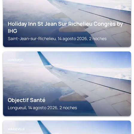
Holiday Inn St Jean Sur Richelieu Congrès by
IHG
Saint-Jean-sur-Richelieu, 14 agosto 2026, 2 noches
LONGUEUIL
Objectif Santé
Longueuil, 14 agosto 2026, 2 noches
MARIEVILLE