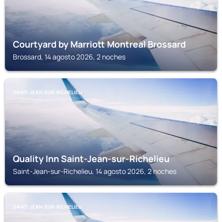
Courtyard by Marriott Montreal Brossard
Brossard, 14 agosto 2026, 2 noches
SAINT-JEAN-SUR-RICHELIEU
Quality Inn Saint-Jean-sur-Richelieu
Saint-Jean-sur-Richelieu, 14 agosto 2026, 2 noches
SAINT-JEAN-SUR-RICHELIEU