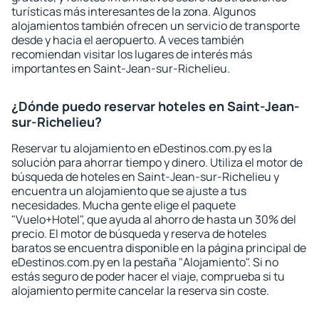
turísticas más interesantes de la zona. Algunos
alojamientos también ofrecen un servicio de transporte
desde y hacia el aeropuerto. A veces también
recomiendan visitar los lugares de interés más
importantes en Saint-Jean-sur-Richelieu.
¿Dónde puedo reservar hoteles en Saint-Jean-
sur-Richelieu?
Reservar tu alojamiento en eDestinos.com.py es la
solución para ahorrar tiempo y dinero. Utiliza el motor de
búsqueda de hoteles en Saint-Jean-sur-Richelieu y
encuentra un alojamiento que se ajuste a tus
necesidades. Mucha gente elige el paquete
"Vuelo+Hotel", que ayuda al ahorro de hasta un 30% del
precio. El motor de búsqueda y reserva de hoteles
baratos se encuentra disponible en la página principal de
eDestinos.com.py en la pestaña "Alojamiento". Si no
estás seguro de poder hacer el viaje, comprueba si tu
alojamiento permite cancelar la reserva sin coste.