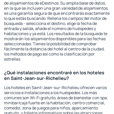
de alojamientos de eDestinos. Su amplia base de datos,
en la que se incluyen una gran variedad de alojamientos,
es una garantía segura de que encontrarás exactamente
lo que estás buscando. Rellena los campos del motor de
búsqueda - selecciona el destino, elige la fecha de
entrada y salida, añade el número de huéspedes y
habitaciones y ya está. Los resultados de la búsqueda te
mostrarán los alojamientos disponibles para las fechas
seleccionadas. Tienes la posibilidad de comprobar
fácilmente la distancia del hotel al centro de la ciudad,
los métodos de pago así como la clasificación por
estrellas.
¿Qué instalaciones encontraré en los hoteles
en Saint-Jean-sur-Richelieu?
Los hoteles en Saint-Jean-sur-Richelieu ofrecen varios
servicios e instalaciones a los huéspedes. Los más
comunes son Wi-Fi gratuito, áreas de bienestar con spa,
minibar/caja fuerte en la habitación, centro comercial,
comedor, zona de juegos para niños, aparcamiento
gratuito, y folletos informativos sobre las atracciones