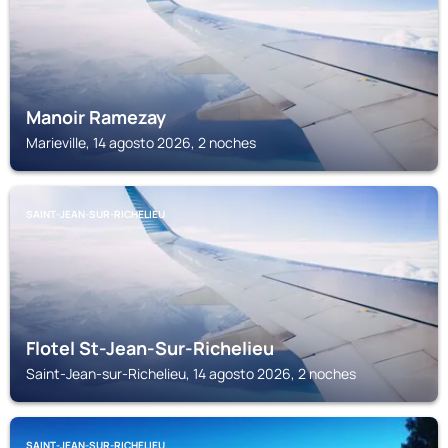
Manoir Ramezay
Marieville, 14 agosto 2026, 2 noches
SAINT-JEAN-SUR-RICHELIEU
Flotel St-Jean-Sur-Richelieu
Saint-Jean-sur-Richelieu, 14 agosto 2026, 2 noches
SAINT-JEAN-SUR-RICHELIEU