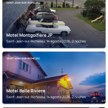
SAINT-JEAN-SUR-RICHELIEU
Motel Montgolfière JP
Saint-Jean-sur-Richelieu, 14 agosto 2026, 2 noches
SAINT-JEAN-SUR-RICHELIEU
Motel Belle Riviere
Saint-Jean-sur-Richelieu, 14 agosto 2026, 2 noches