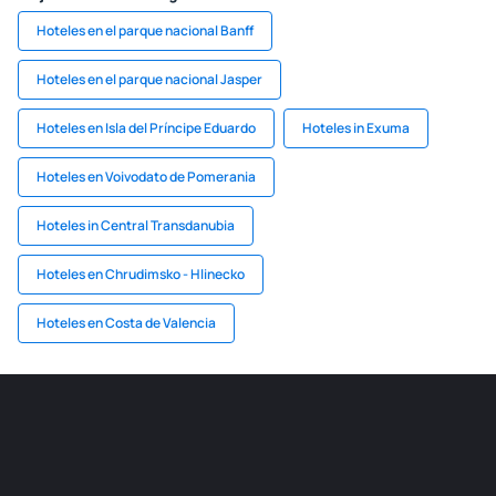
Hoteles en el parque nacional Banff
Hoteles en el parque nacional Jasper
Hoteles en Isla del Príncipe Eduardo
Hoteles in Exuma
Hoteles en Voivodato de Pomerania
Hoteles in Central Transdanubia
Hoteles en Chrudimsko - Hlinecko
Hoteles en Costa de Valencia