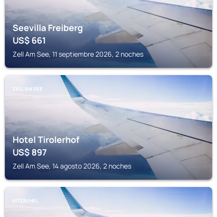
Seevilla Freiberg
US$
661
Zell Am See, 11 septiembre 2026, 2 noches
ZELL AM SEE
Hotel Tirolerhof
US$
897
Zell Am See, 14 agosto 2026, 2 noches
KITZBUHEL