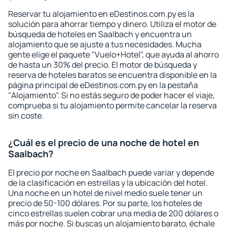
Reservar tu alojamiento en eDestinos.com.py es la
solución para ahorrar tiempo y dinero. Utiliza el motor de
búsqueda de hoteles en Saalbach y encuentra un
alojamiento que se ajuste a tus necesidades. Mucha
gente elige el paquete "Vuelo+Hotel", que ayuda al ahorro
de hasta un 30% del precio. El motor de búsqueda y
reserva de hoteles baratos se encuentra disponible en la
página principal de eDestinos.com.py en la pestaña
"Alojamiento". Si no estás seguro de poder hacer el viaje,
comprueba si tu alojamiento permite cancelar la reserva
sin coste.
¿Cuál es el precio de una noche de hotel en
Saalbach?
El precio por noche en Saalbach puede variar y depende
de la clasificación en estrellas y la ubicación del hotel.
Una noche en un hotel de nivel medio suele tener un
precio de 50-100 dólares. Por su parte, los hoteles de
cinco estrellas suelen cobrar una media de 200 dólares o
más por noche. Si buscas un alojamiento barato, échale