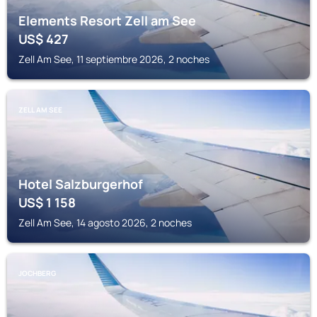
Elements Resort Zell am See
US$
427
Zell Am See, 11 septiembre 2026, 2 noches
ZELL AM SEE
Hotel Salzburgerhof
US$
1 158
Zell Am See, 14 agosto 2026, 2 noches
JOCHBERG