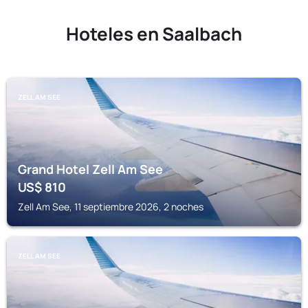
Hoteles en Saalbach
ZELL AM SEE
Grand Hotel Zell Am See
US$
810
Zell Am See, 11 septiembre 2026, 2 noches
ZELL AM SEE