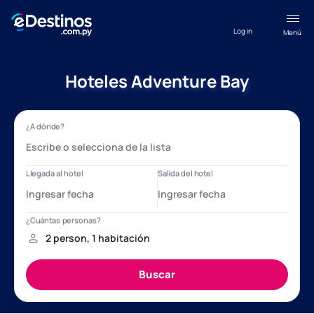
Log in
Menú
Hoteles Adventure Bay