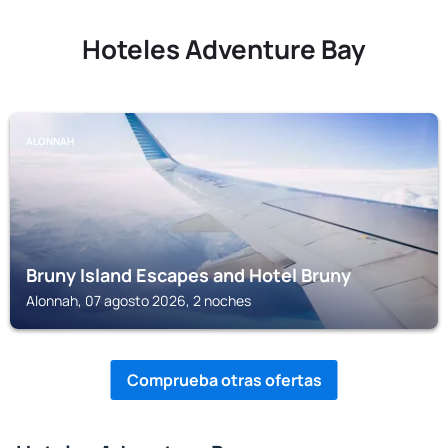
Hoteles Adventure Bay
ALONNAH
Bruny Island Escapes and Hotel Bruny
Alonnah, 07 agosto 2026, 2 noches
Comprueba otras ofertas