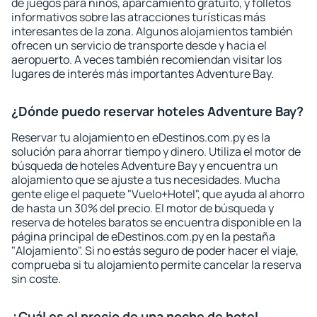
de juegos para niños, aparcamiento gratuito, y folletos
informativos sobre las atracciones turísticas más
interesantes de la zona. Algunos alojamientos también
ofrecen un servicio de transporte desde y hacia el
aeropuerto. A veces también recomiendan visitar los
lugares de interés más importantes Adventure Bay.
¿Dónde puedo reservar hoteles Adventure Bay?
Reservar tu alojamiento en eDestinos.com.py es la
solución para ahorrar tiempo y dinero. Utiliza el motor de
búsqueda de hoteles Adventure Bay y encuentra un
alojamiento que se ajuste a tus necesidades. Mucha
gente elige el paquete "Vuelo+Hotel", que ayuda al ahorro
de hasta un 30% del precio. El motor de búsqueda y
reserva de hoteles baratos se encuentra disponible en la
página principal de eDestinos.com.py en la pestaña
"Alojamiento". Si no estás seguro de poder hacer el viaje,
comprueba si tu alojamiento permite cancelar la reserva
sin coste.
¿Cuál es el precio de una noche de hotel