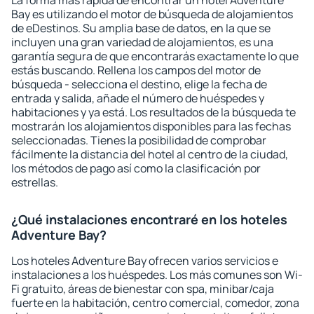
La forma más rápida de encontrar un hotel Adventure
Bay es utilizando el motor de búsqueda de alojamientos
de eDestinos. Su amplia base de datos, en la que se
incluyen una gran variedad de alojamientos, es una
garantía segura de que encontrarás exactamente lo que
estás buscando. Rellena los campos del motor de
búsqueda - selecciona el destino, elige la fecha de
entrada y salida, añade el número de huéspedes y
habitaciones y ya está. Los resultados de la búsqueda te
mostrarán los alojamientos disponibles para las fechas
seleccionadas. Tienes la posibilidad de comprobar
fácilmente la distancia del hotel al centro de la ciudad,
los métodos de pago así como la clasificación por
estrellas.
¿Qué instalaciones encontraré en los hoteles
Adventure Bay?
Los hoteles Adventure Bay ofrecen varios servicios e
instalaciones a los huéspedes. Los más comunes son Wi-
Fi gratuito, áreas de bienestar con spa, minibar/caja
fuerte en la habitación, centro comercial, comedor, zona