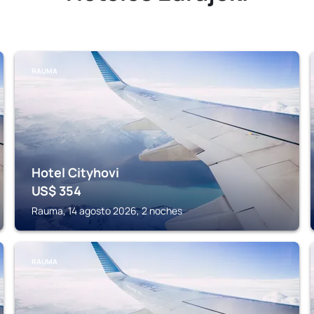
RAUMA
Hotel Cityhovi
US$
354
Rauma, 14 agosto 2026, 2 noches
RAUMA