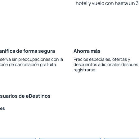
hotel y vuelo con hasta un
anifica de forma segura
Ahorra más
serva sin preocupaciones con la
Precios especiales, ofertas y
ción de cancelación gratuita.
descuentos adicionales después
registrarse.
usuarios de eDestinos
res