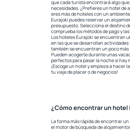
que cada turista encontrará algo que 
necesidades. ¿Prefieres un hotel de al
eres más de hoteles con un ambiente
Eurajoki puedes reservar un alojamie
presupuesto. Selecciona el destino de
comprueba los métodos de pago y las
Los hoteles Eurajoki se encuentran u
en las que se desarrollan actividades 
también se encuentran un poco más le
Pueden acogerte durante unas vacac
perfectos para pasar la noche si hay 
¡Escoge un hotel y empieza a hacer l
tu viaje de placer o de negocios!
¿Cómo encontrar un hotel 
La forma más rápida de encontrar un h
el motor de búsqueda de alojamientos