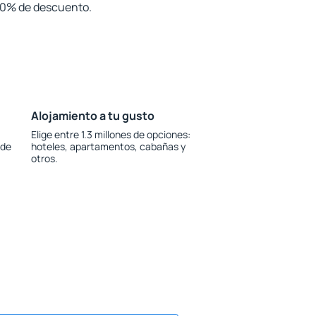
 30% de descuento.
Alojamiento a tu gusto
Elige entre 1.3 millones de opciones:
 de
hoteles, apartamentos, cabañas y
otros.