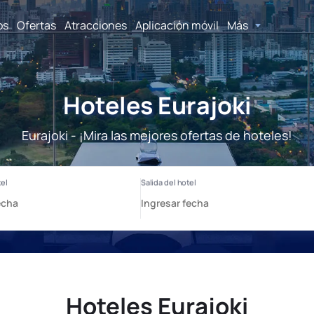
os
Ofertas
Atracciones
Aplicación móvil
Más
Hoteles Eurajoki
Eurajoki - ¡Mira las mejores ofertas de hoteles!
Hoteles Eurajoki