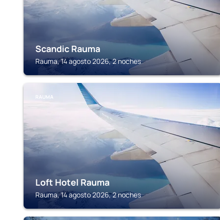
Scandic Rauma
Rauma, 14 agosto 2026, 2 noches
RAUMA
Loft Hotel Rauma
Rauma, 14 agosto 2026, 2 noches