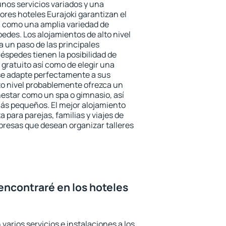
unos servicios variados y una
ores hoteles Eurajoki garantizan el
sí como una amplia variedad de
edes. Los alojamientos de alto nivel
a un paso de las principales
éspedes tienen la posibilidad de
gratuito así como de elegir una
se adapte perfectamente a sus
to nivel probablemente ofrezca un
estar como un spa o gimnasio, así
ás pequeños. El mejor alojamiento
a para parejas, familias y viajes de
presas que desean organizar talleres
encontraré en los hoteles
varios servicios e instalaciones a los