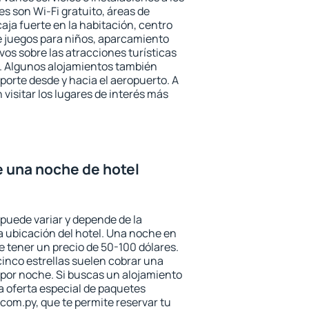
 son Wi-Fi gratuito, áreas de
aja fuerte en la habitación, centro
e juegos para niños, aparcamiento
ivos sobre las atracciones turísticas
a. Algunos alojamientos también
porte desde y hacia el aeropuerto. A
isitar los lugares de interés más
e una noche de hotel
 puede variar y depende de la
 la ubicación del hotel. Una noche en
e tener un precio de 50-100 dólares.
 cinco estrellas suelen cobrar una
por noche. Si buscas un alojamiento
la oferta especial de paquetes
com.py, que te permite reservar tu