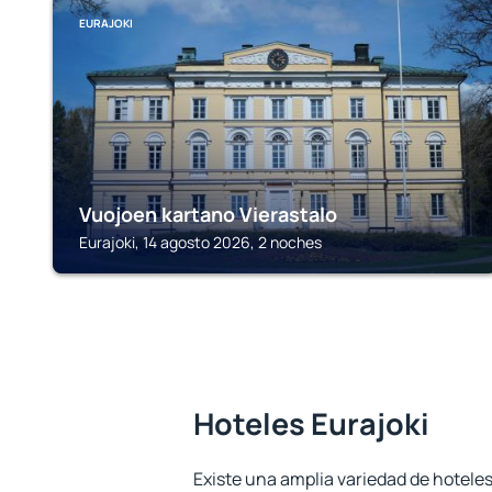
EURAJOKI
Vuojoen kartano Vierastalo
Eurajoki, 14 agosto 2026, 2 noches
Hoteles Eurajoki
Existe una amplia variedad de hoteles 