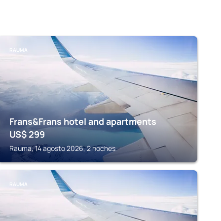
RAUMA
Frans&Frans hotel and apartments
US$
299
Rauma, 14 agosto 2026, 2 noches
RAUMA