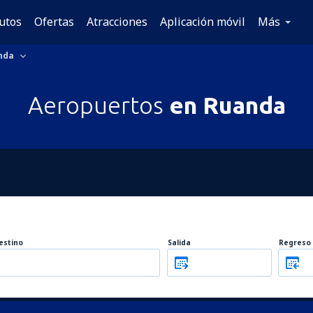
utos
Ofertas
Atracciones
Aplicación móvil
Más
nda
Aeropuertos
en Ruanda
estino
Salida
Regreso