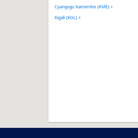
Cyangugu Kamembe (KME)
Kigali (KGL)