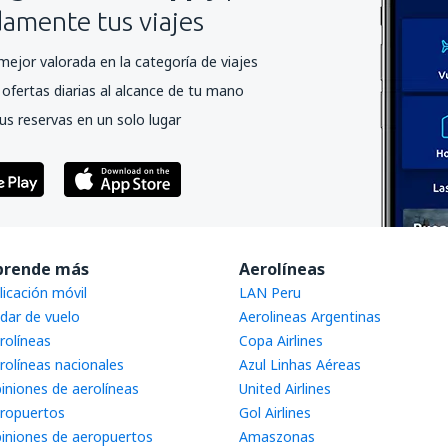
mente tus viajes
mejor valorada en la categoría de viajes
ofertas diarias al alcance de tu mano
us reservas en un solo lugar
prende más
Aerolíneas
licación móvil
LAN Peru
dar de vuelo
Aerolineas Argentinas
rolíneas
Copa Airlines
rolíneas nacionales
Azul Linhas Aéreas
iniones de aerolíneas
United Airlines
ropuertos
Gol Airlines
iniones de aeropuertos
Amaszonas