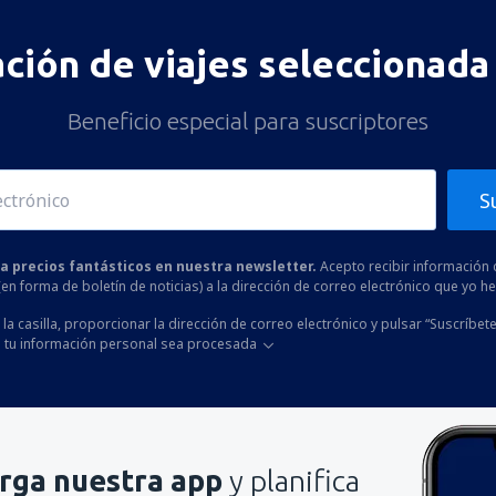
ación de viajes seleccionada 
Beneficio especial para suscriptores
S
 a precios fantásticos en nuestra newsletter.
Acepto recibir información 
 (en forma de boletín de noticias) a la dirección de correo electrónico que yo 
la casilla, proporcionar la dirección de correo electrónico y pulsar “Suscríbete
 tu información personal sea procesada
rga nuestra app
y planifica