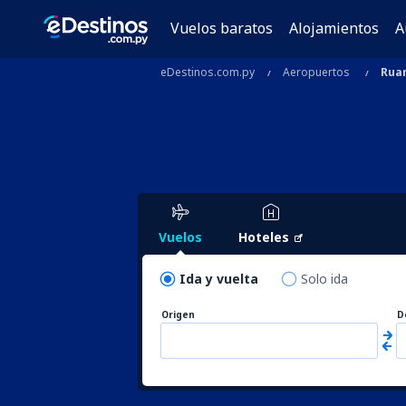
Vuelos baratos
Alojamientos
A
eDestinos.com.py
Aeropuertos
Rua
Vuelos
Hoteles
Ida y vuelta
Solo ida
Origen
D