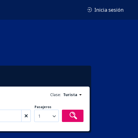
Inicia sesión
Clase:
Turista
Pasajeros
1