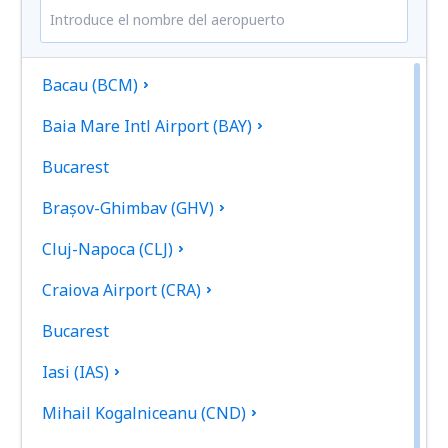
Bacau (BCM)
Baia Mare Intl Airport (BAY)
Bucarest
Brașov-Ghimbav (GHV)
Cluj-Napoca (CLJ)
Craiova Airport (CRA)
Bucarest
Iasi (IAS)
Mihail Kogalniceanu (CND)