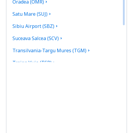
Oradea (OMR)
Satu Mare (SUJ)
Sibiu Airport (SBZ)
Suceava Salcea (SCV)
Transilvania-Targu Mures (TGM)
Traian Vuia (TSR)
Tulcea Airport (TCE)