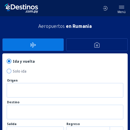
Menú
Aeropuertos
en Rumania
Ida y vuelta
Solo ida
Origen
Destino
Salida
Regreso