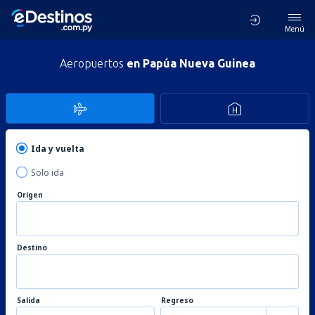
Menú
Aeropuertos
en Papúa Nueva Guinea
Ida y vuelta
Solo ida
Origen
Destino
Salida
Regreso