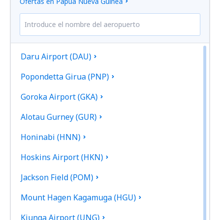
Ofertas en Papúa Nueva Guinea
Daru Airport (DAU)
Popondetta Girua (PNP)
Goroka Airport (GKA)
Alotau Gurney (GUR)
Honinabi (HNN)
Hoskins Airport (HKN)
Jackson Field (POM)
Mount Hagen Kagamuga (HGU)
Kiunga Airport (UNG)