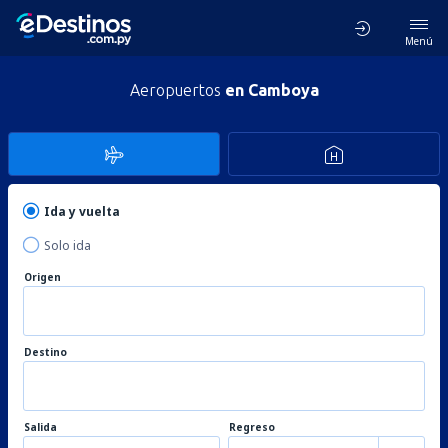
Menú
Aeropuertos
en Camboya
Ida y vuelta
Solo ida
Origen
Destino
Salida
Regreso