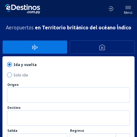
Menú
Aeropuertos
en Territorio británico del océano Índico
Ida y vuelta
Solo ida
Origen
Destino
Salida
Regreso